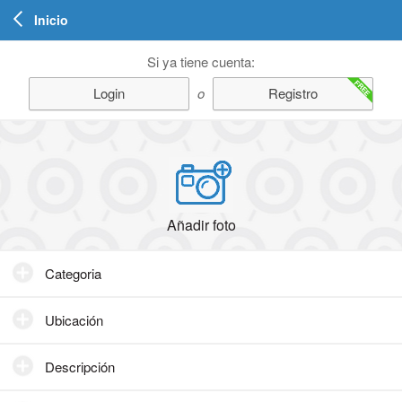
Inicio
Si ya tiene cuenta:
FREE
Login
o
Registro
Añadir foto
Categoria
Ubicación
Descripción