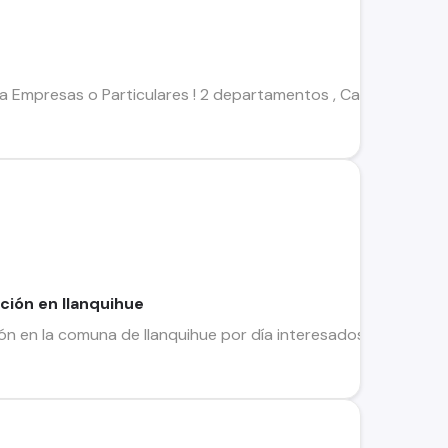
ra Empresas o Particulares ! 2 departamentos , Cabañas amue
ción en llanquihue
ón en la comuna de llanquihue por día interesados llamar serc