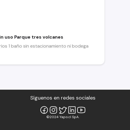
n uso Parque tres volcanes
ios 1 baño sin estacionamiento ni bodega
Síguenos en redes sociales
©2024 Yapo.cl SpA.