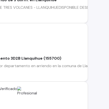
RES VOLCANES - LLANQUIHUEDISPONIBLE DESDE AGOSTODepartame
ento 3D2B Llanquihue (155700)
 departamento en arriendo en la comuna de Llanquihue, Región