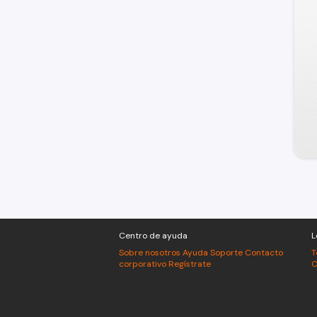
Centro de ayuda
L
Sobre nosotros
Ayuda
Soporte
Contacto
T
corporativo
Regístrate
C