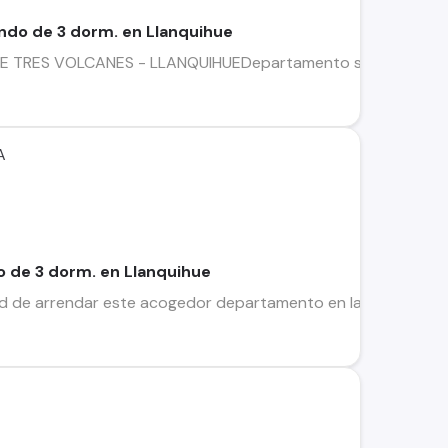
ndo de 3 dorm. en Llanquihue
ES VOLCANES - LLANQUIHUEDepartamento sustentable en la ci
A
 de 3 dorm. en Llanquihue
ad de arrendar este acogedor departamento en la comuna de