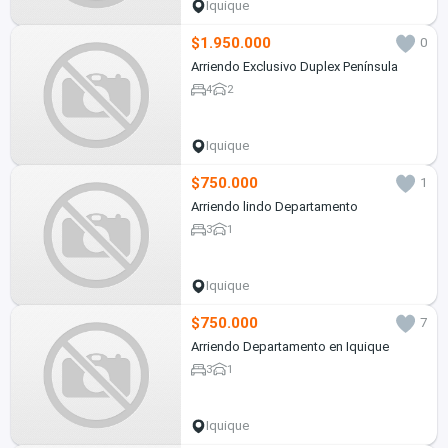
Iquique
$1.950.000
0
Arriendo Exclusivo Duplex Península
4
2
Iquique
$750.000
1
Arriendo lindo Departamento
3
1
Iquique
$750.000
7
Arriendo Departamento en Iquique
3
1
Iquique