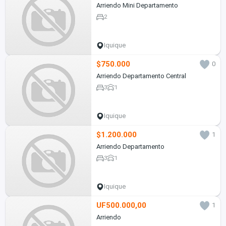
Arriendo Mini Departamento
2
Iquique
$750.000
0
Arriendo Departamento Central
3
1
Iquique
$1.200.000
1
Arriendo Departamento
3
1
Iquique
UF500.000,00
1
Arriendo