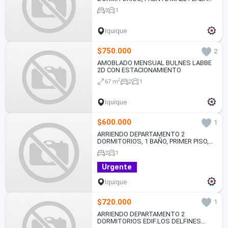
IQUIQUE
3
1
Iquique
$750.000
2
AMOBLADO MENSUAL BULNES LABBE
2D CON ESTACIONAMIENTO
2
67 m
2
1
Iquique
$600.000
1
ARRIENDO DEPARTAMENTO 2
DORMITORIOS, 1 BAÑO, PRIMER PISO,
600.000.-
2
1
Urgente
Iquique
$720.000
1
ARRIENDO DEPARTAMENTO 2
DORMITORIOS EDIF.LOS DELFINES