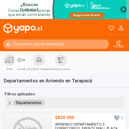
×
FILTRAR
Venta
Arriendo
Arriendo de Temporada
Proyectos nuevos
Departamentos en Arriendo en Tarapacá
Filtros aplicados
Departamentos
$820.000
2
ARRIENDO DEPARTAMENTO 3
DORMITORIOS, FRENTE MALL PLAZA