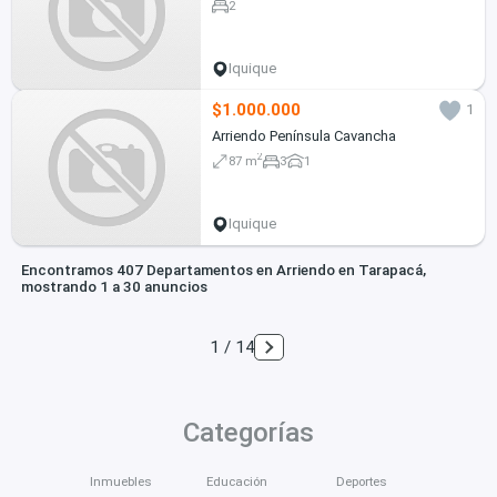
2
Iquique
$1.000.000
1
Arriendo Península Cavancha
2
87 m
3
1
Iquique
Encontramos 407 Departamentos en Arriendo en Tarapacá,
mostrando 1 a 30 anuncios
1 / 14
Categorías
Inmuebles
Educación
Deportes