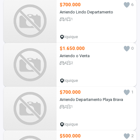
$700.000
6
Arriendo Lindo Departamento
3
1
Iquique
$1.650.000
0
Arriendo o Venta
4
2
Iquique
$700.000
1
Arriendo Departamento Playa Brava
2
1
Iquique
$500.000
2