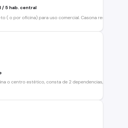
 / 5 hab. central
to ( o por oficina) para uso comercial. Casona restaurada, 5 
e
a o centro estético, consta de 2 dependencias, 1 sala amplia