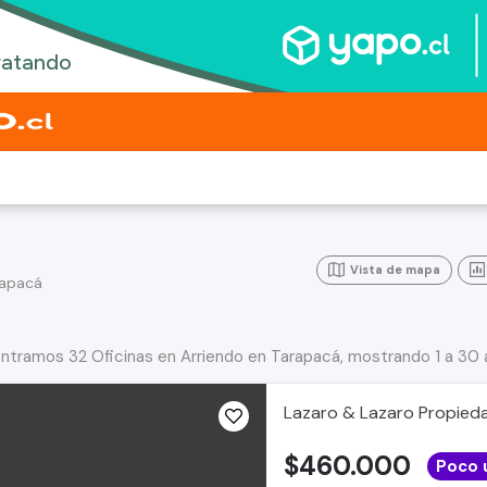
Vista de mapa
rapacá
ntramos 32 Oficinas en Arriendo en Tarapacá, mostrando 1 a 30 
Lazaro & Lazaro Propied
$460.000
Poco 