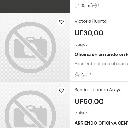
2
35 m
1
Victoria Huerta
UF30,00
Iquique
Oficina en arriendo en 
Excelente oficina ubicada
2
3
Sandra Leonora Araya
UF60,00
Iquique
ARRIENDO OFICINA CEN