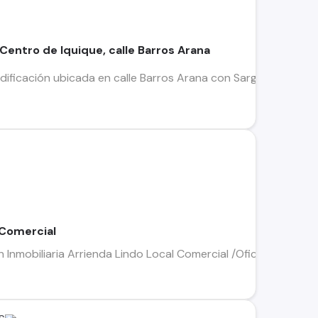
 Centro de Iquique, calle Barros Arana
edificación ubicada en calle Barros Arana con Sargento Aldea e
 Comercial
nmobiliaria Arrienda Lindo Local Comercial /Oficinas Ubicació