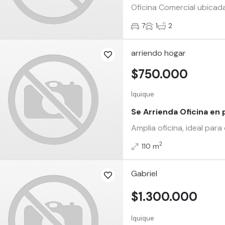
Oficina Comercial ubicada
7
1
2
arriendo hogar
$750.000
Iquique
Se Arrienda Oficina en
Amplia oficina, ideal par
2
110 m
Gabriel
$1.300.000
Iquique