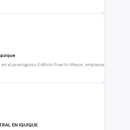
Iquique
 en el prestigioso Edificio Puerto Mayor, emplazada en un cons
TRAL EN IQUIQUE