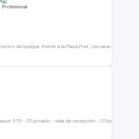
S
centro de Iquique, frente a la Plaza Prat, cercana a comercios,
r 575 - 01 privado - sala de recepción - 01 baño - 01 cocina -