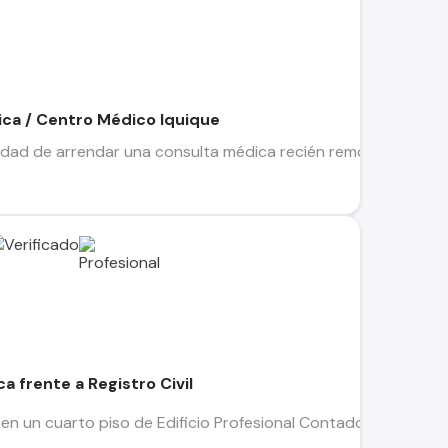
ca / Centro Médico Iquique
idad de arrendar una consulta médica recién remodelada en Iqu
a frente a Registro Civil
en un cuarto piso de Edificio Profesional Contadores, ubicada 