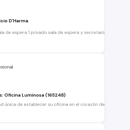
ficio D'Harma
ala de espera 1 privado sala de espera y secretaría 1 baño p
as: Oficina Luminosa (165248)
única de establecer su oficina en el corazón de Iquique, en 