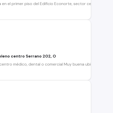
 en el primer piso del Edificio Econorte, sector centro de la c
 pleno centro Serrano 202, O
a centro médico, dental o comercial Muy buena ubicación / 3 p