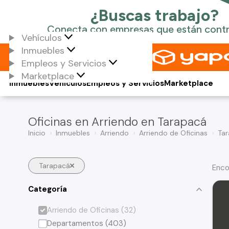
Vehículos
Inmuebles
Empleos y Servicios
Marketplace
Inmuebles
Vehículos
Empleos y Servicios
Marketplace
Oficinas en Arriendo en Tarapacá
Inicio
Inmuebles
Arriendo
Arriendo de Oficinas
Ta
Tarapacá
Enco
Categoría
Arriendo de Oficinas (32)
Departamentos (403)