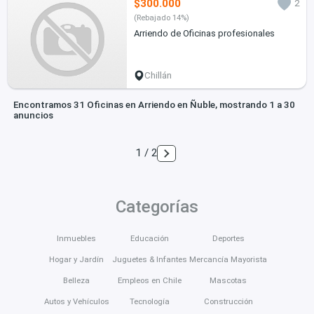
$300.000
2
(Rebajado 14%)
Arriendo de Oficinas profesionales
Chillán
Encontramos 31 Oficinas en Arriendo en Ñuble, mostrando 1 a 30
anuncios
1 / 2
Categorías
Inmuebles
Educación
Deportes
Hogar y Jardín
Juguetes & Infantes
Mercancía Mayorista
Belleza
Empleos en Chile
Mascotas
Autos y Vehículos
Tecnología
Construcción