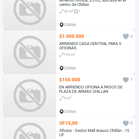
Arriendo oficina, 25 m2, ubicada en el
centro de Chillan
2
25 m
1
Chillán
$1.000.000
2
ARRIENDO CASA CENTRAL PARA 5
OFICINAS.
2
110 m
Chillán
$150.000
1
EN ARRIENDO OFICINA A PASOS DE
PLAZA DE ARMAS CHILLAN
2
9 m
Chillán
UF15,00
0
Oficina - Sector Mall Arauco Chillán - 15
UF