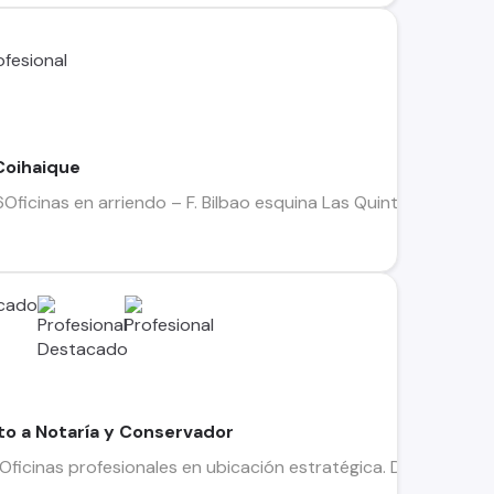
 Coihaique
icinas en arriendo – F. Bilbao esquina Las Quintas, Coyhaique
nto a Notaría y Conservador
Oficinas profesionales en ubicación estratégica. Disponibles 