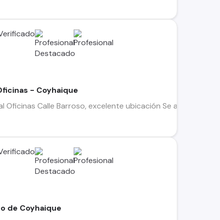
Oficinas - Coyhaique
l Oficinas Calle Barroso, excelente ubicación Se arrienda ampl
ro de Coyhaique