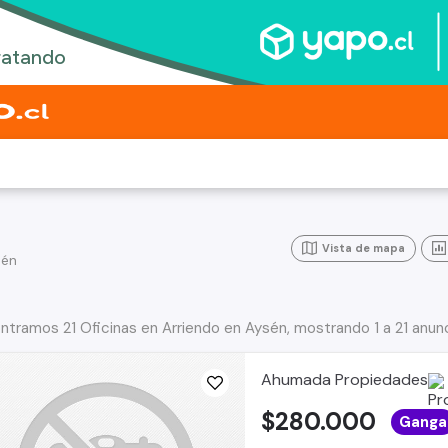
Vista de mapa
sén
ntramos 21 Oficinas en Arriendo en Aysén, mostrando 1 a 21 anun
Ahumada Propiedades
$280.000
Ganga