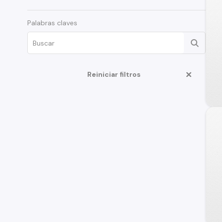
Palabras claves
Reiniciar filtros