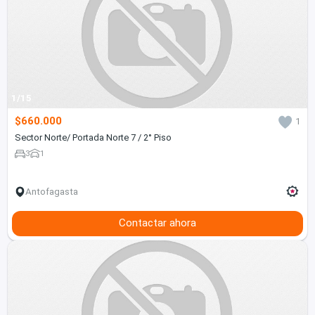
1/15
$660.000
1
Sector Norte/ Portada Norte 7 / 2° Piso
3
1
Antofagasta
Contactar ahora