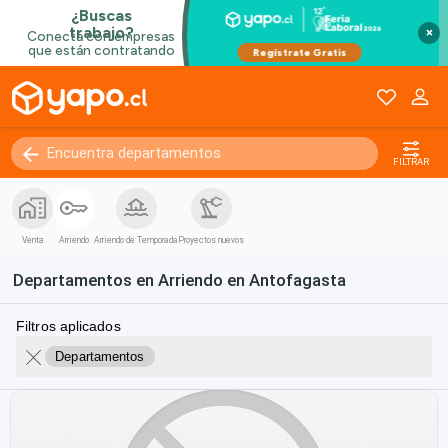
×
FILTRAR
Venta
Arriendo
Arriendo de Temporada
Proyectos nuevos
Departamentos en Arriendo en Antofagasta
Filtros aplicados
Departamentos