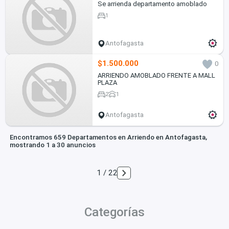
Se arrienda departamento amoblado
1
Antofagasta
$1.500.000
0
ARRIENDO AMOBLADO FRENTE A MALL
PLAZA
2
1
Antofagasta
Encontramos 659 Departamentos en Arriendo en Antofagasta,
mostrando 1 a 30 anuncios
1 / 22
Categorías