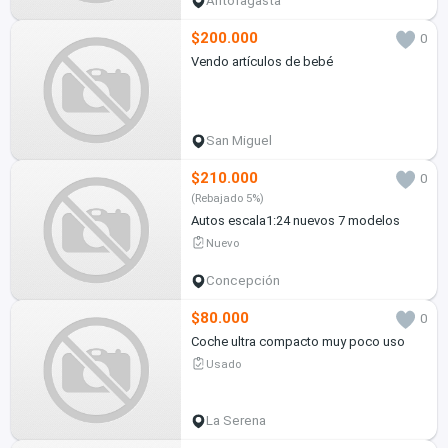
Antofagasta
$200.000
0
Vendo artículos de bebé
San Miguel
$210.000
0
(Rebajado 5%)
Autos escala1:24 nuevos 7 modelos
Nuevo
Concepción
$80.000
0
Coche ultra compacto muy poco uso
Usado
La Serena