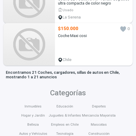
ultra compacta de color negro
Usado
La Serena
$150.000
0
Coche Maxi cosi
Chile
Encontramos 21 Coches, cargadores, sillas de autos en Chile,
mostrando 1 a 21 anuncios
Categorías
Inmuebles
Educación
Deportes
Hogar y Jardín
Juguetes & Infantes
Mercancía Mayorista
Belleza
Empleos en Chile
Mascotas
Autos y Vehículos
Tecnología
Construcción