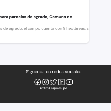
 para parcelas de agrado, Comuna de
 de agrado, el campo cuenta con 8 hectáreas, se encuentra ub
Síguenos en redes sociales
©2024 Yapo.cl SpA.