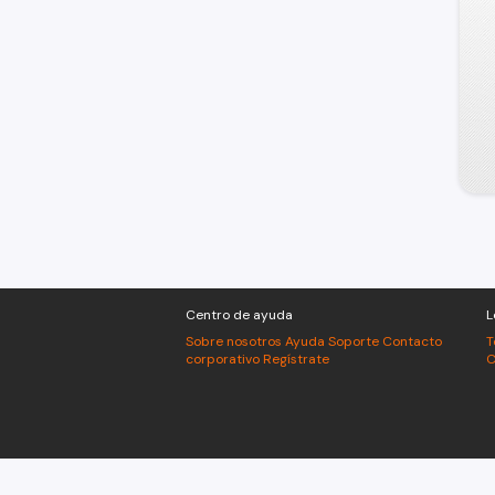
Centro de ayuda
L
Sobre nosotros
Ayuda
Soporte
Contacto
T
corporativo
Regístrate
C