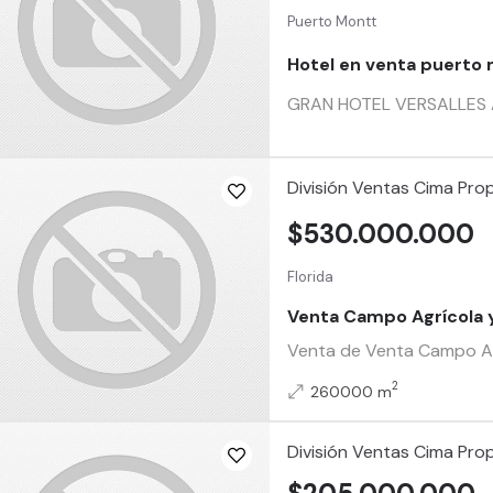
Puerto Montt
Hotel en venta puerto
GRAN HOTEL VERSALLES Act
División Ventas Cima Pro
$530.000.000
Florida
Venta Campo Agrícola 
Venta de Venta Campo Agr
2
260000 m
División Ventas Cima Pro