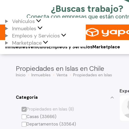
Vehículos
Inmuebles
Empleos y Servicios
Marketplace
Inmuebles
Vehículos
Empleos y Servicios
Marketplace
Propiedades en Islas en Chile
Inicio
Inmuebles
Venta
Propiedades en Islas
Exp
Categoría
Propiedades en Islas (8)
Casas (33666)
Departamentos (33564)