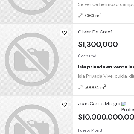
Se vende hermoso campo (2
2
3363 m
Olivier De Greef
$1,300,000
Cochamó
Isla privada en venta l
Isla Privada Vive, cuida,
2
50004 m
Juan Carlos Margue
$10.000.000.0
Puerto Montt