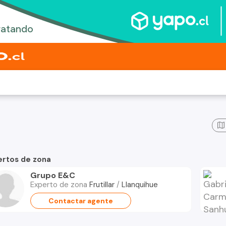
ertos de zona
Grupo E&C
Experto de zona
Frutillar
/
Llanquihue
Contactar agente