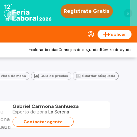
×
Publicar
Explorar tiendas
Consejos de seguridad
Centro de ayuda
Vista de mapa
Guia de precios
Guardar búsqueda
Gabriel Carmona Sanhueza
Experto de zona
La Serena
Contactar agente