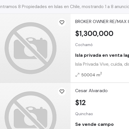
ntramos 8 Propiedades en Islas en Chile, mostrando 1 a 8 anunci
BROKER OWNER RE/MAX IN
$1,300,000
Cochamó
Isla privada en venta l
Isla Privada Vive, cuida,
2
50004 m
Cesar Alvarado
$12
Quinchao
Se vende campo