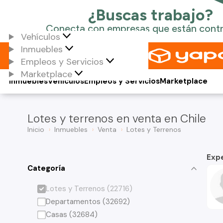
Vehículos
Inmuebles
Empleos y Servicios
Marketplace
Inmuebles
Vehículos
Empleos y Servicios
Marketplace
Lotes y terrenos en venta en Chile
Inicio
Inmuebles
Venta
Lotes y Terrenos
Exp
Categoría
Lotes y Terrenos (22716)
Departamentos (32692)
Casas (32684)