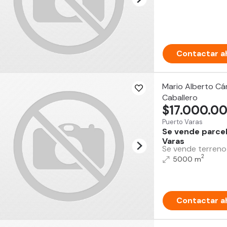
Contactar a
Mario Alberto Cá
Caballero
$17.000.0
Puerto Varas
Se vende parcel
Varas
Se vende terreno 
2
5000 m
Contactar a