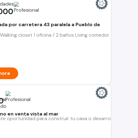
edades
.000
da por carretera 43 paralela a Pueblo de
 Walking closet 1 oficina / 2 baños Living comedor / Cocina S
hora
0
no en venta vista al mar
nte oportunidad para construir tu casa o desarrollar un proyec