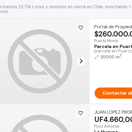
ntramos 22.716 Lotes y terrenos en venta en Chile, mostrando 1
cios
Portal de Propie
$260.000.
Puerto Montt
Parcela en Puer
parcela en Puerto
2
20000 m
Contactar a
JUAN LOPEZ PRO
UF4.660,0
Pozo Almonte
La Huayca