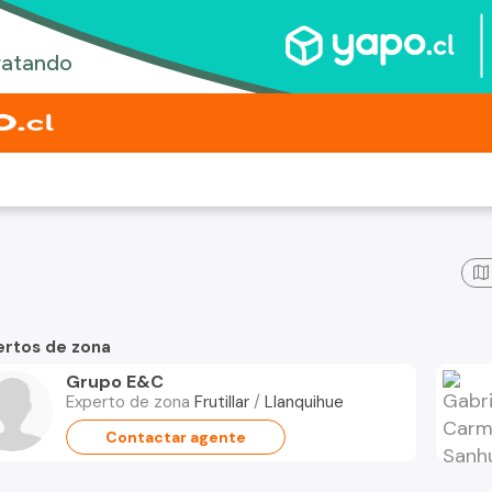
ertos de zona
Grupo E&C
Experto de zona
Frutillar
/
Llanquihue
Contactar agente