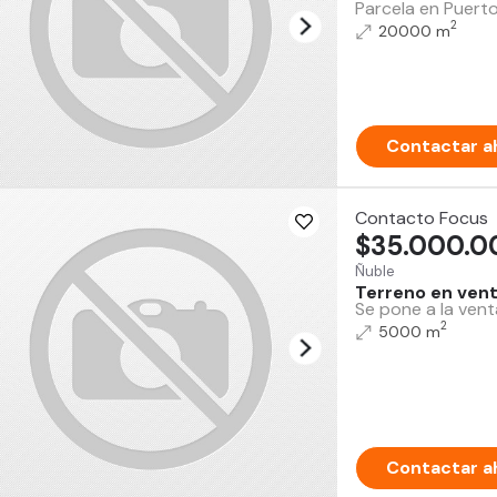
Parcela en Puerto
2
20000 m
Contactar a
Contacto Focus
$35.000.0
Ñuble
Terreno en venta
Se pone a la vent
2
5000 m
Contactar a