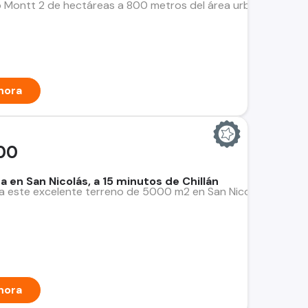
 Montt 2 de hectáreas a 800 metros del área urbana terrenos 
hora
00
 en San Nicolás, a 15 minutos de Chillán
a este excelente terreno de 5000 m2 en San Nicolás, a solo 15 
hora