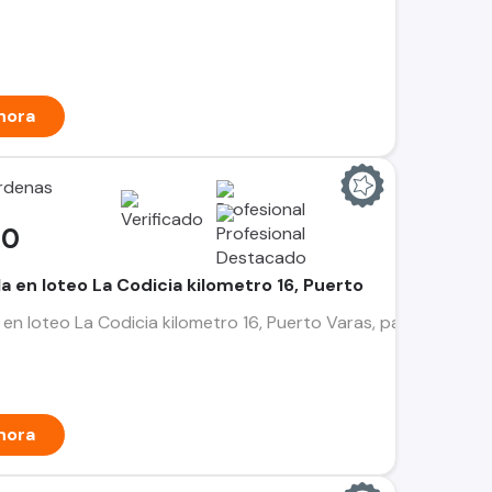
hora
rdenas
00
a en loteo La Codicia kilometro 16, Puerto
en loteo La Codicia kilometro 16, Puerto Varas, parcela de 5
hora