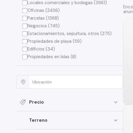
Locales comerciales y bodegas (3961)
Enco
Oficinas (2436)
anun
Parcelas (1368)
Negocios (745)
Estacionamientos, sepultura, otros (275)
Propiedades de playa (59)
Edificios (34)
Propiedades en Islas (8)
Precio
Terreno