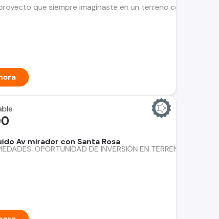
proyecto que siempre imaginaste en un terreno con el espacio 
hora
able
00
ido Av mirador con Santa Rosa
DADES. OPORTUNIDAD DE INVERSIÓN EN TERRENO INDUSTRIAL, C
hora