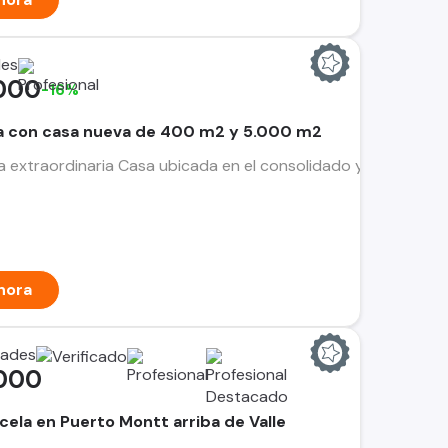
des
000
-16%
ta con casa nueva de 400 m2 y 5.000 m2
extraordinaria Casa ubicada en el consolidado y tranquilo s
hora
dades
000
cela en Puerto Montt arriba de Valle