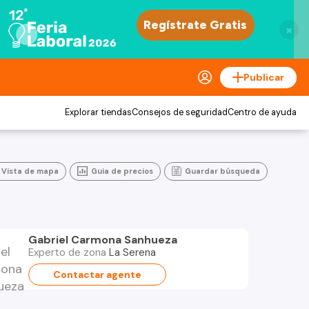
×
Publicar
Explorar tiendas
Consejos de seguridad
Centro de ayuda
Vista de mapa
Guia de precios
Guardar búsqueda
Gabriel Carmona Sanhueza
Experto de zona
La Serena
Contactar agente