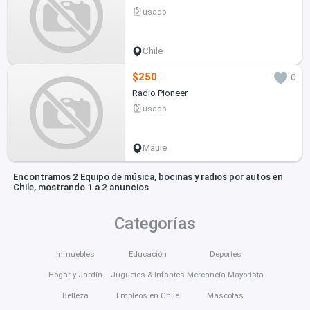
usado
Chile
$250
0
Radio Pioneer
usado
Maule
Encontramos 2 Equipo de música, bocinas y radios por autos en
Chile, mostrando 1 a 2 anuncios
Categorías
Inmuebles
Educación
Deportes
Hogar y Jardín
Juguetes & Infantes
Mercancía Mayorista
Belleza
Empleos en Chile
Mascotas