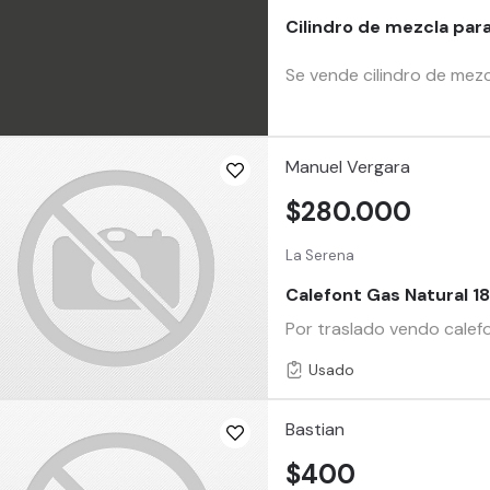
Cilindro de mezcla par
Se vende cilindro de mezc
Manuel Vergara
$280.000
La Serena
Calefont Gas Natural 18
Por traslado vendo calef
Usado
Bastian
$400