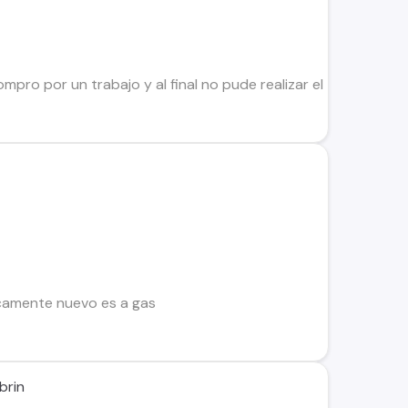
mpro por un trabajo y al final no pude realizar el trabajo. So
icamente nuevo es a gas
brin