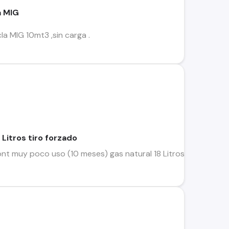
a MIG
la MIG 10mt3 ,sin carga .
 Litros tiro forzado
ont muy poco uso (10 meses) gas natural 18 Litros marca Rhee