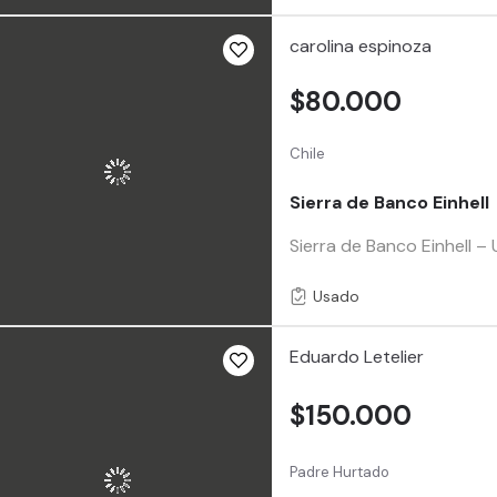
carolina espinoza
$80.000
Chile
Sierra de Banco Einhell
Sierra de Banco Einhell –
Usado
Eduardo Letelier
$150.000
Padre Hurtado