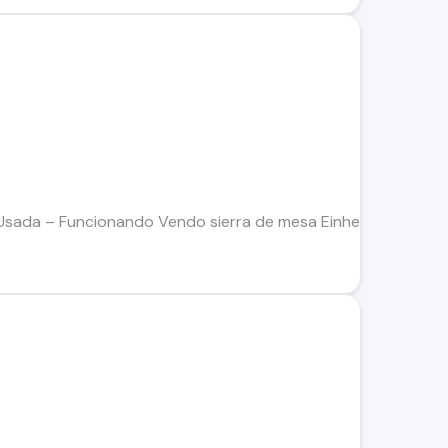
 Usada – Funcionando Vendo sierra de mesa Einhell usada. Idea