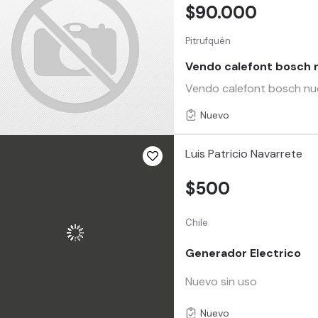
$90.000
Pitrufquén
Vendo calefont bosch 
Vendo calefont bosch nuev
Nuevo
Luis Patricio Navarrete
$500
Chile
Generador Electrico
Nuevo sin uso
Nuevo