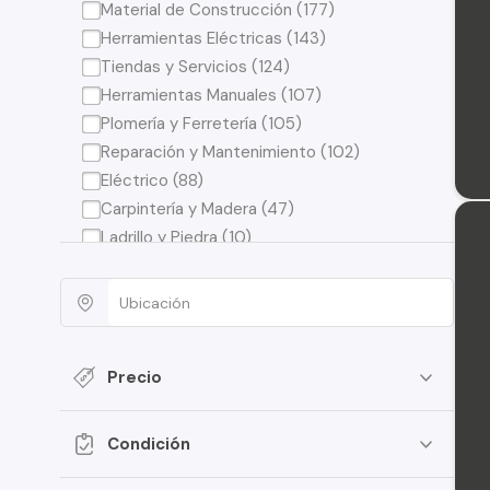
Material de Construcción (177)
Herramientas Eléctricas (143)
Tiendas y Servicios (124)
Herramientas Manuales (107)
Plomería y Ferretería (105)
Reparación y Mantenimiento (102)
Eléctrico (88)
Carpintería y Madera (47)
Ladrillo y Piedra (10)
Busco (6)
Basura y Reciclaje (6)
Precio
Condición