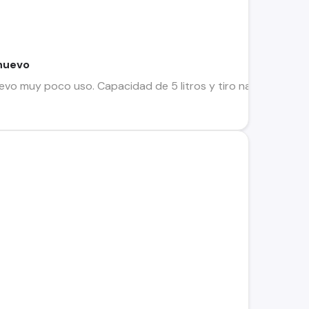
nuevo
o muy poco uso. Capacidad de 5 litros y tiro natural. A gas 