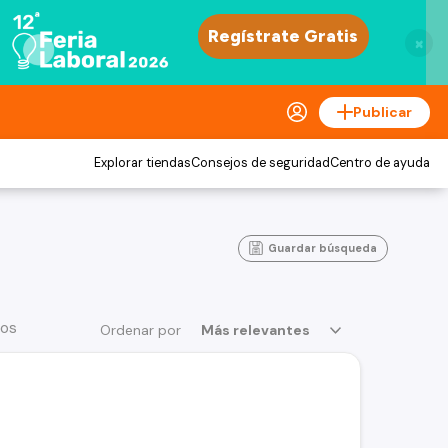
×
Publicar
Explorar tiendas
Consejos de seguridad
Centro de ayuda
Guardar búsqueda
ios
Ordenar por
Más relevantes