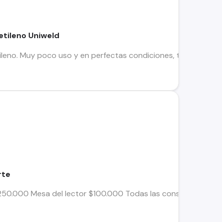
etileno Uniweld
ileno. Muy poco uso y en perfectas condiciones, todos sus el
rte
250.000 Mesa del lector $100.000 Todas las consultas con Don