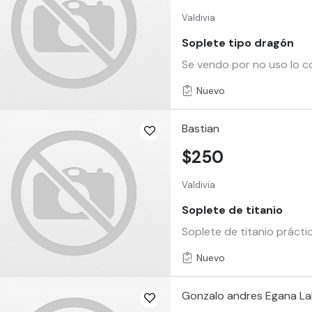
Valdivia
Soplete tipo dragón
Se vendo por no uso lo co
Nuevo
Bastian
$250
Valdivia
Soplete de titanio
Soplete de titanio práct
Nuevo
Gonzalo andres Egana La