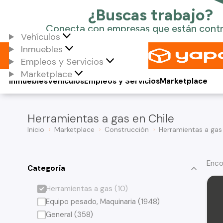
Vehículos
Inmuebles
Empleos y Servicios
Marketplace
Inmuebles
Vehículos
Empleos y Servicios
Marketplace
Herramientas a gas en Chile
Inicio
Marketplace
Construcción
Herramientas a gas
Enco
Categoría
Herramientas a gas (10)
Equipo pesado, Maquinaria (1948)
General (358)