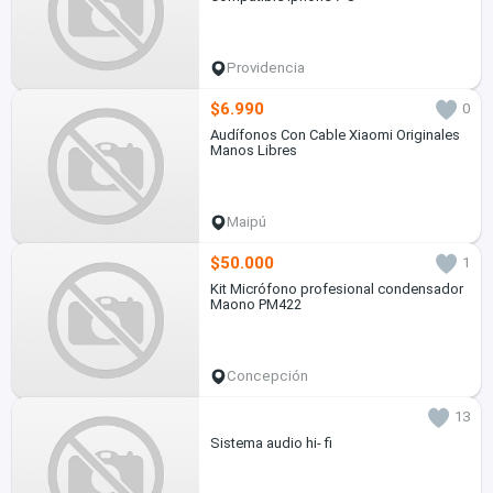
Providencia
$6.990
0
Audífonos Con Cable Xiaomi Originales
Manos Libres
Maipú
$50.000
1
Kit Micrófono profesional condensador
Maono PM422
Concepción
13
Sistema audio hi- fi