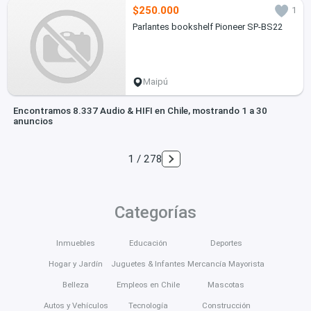
$250.000
1
Parlantes bookshelf Pioneer SP-BS22
Maipú
Encontramos 8.337 Audio & HIFI en Chile, mostrando 1 a 30
anuncios
1 / 278
Categorías
Inmuebles
Educación
Deportes
Hogar y Jardín
Juguetes & Infantes
Mercancía Mayorista
Belleza
Empleos en Chile
Mascotas
Autos y Vehículos
Tecnología
Construcción