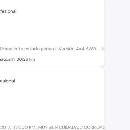
celente estado general. Versión 4x4 AWD - Tope de Línea Dis
ática
80126 km
. 2017, 117.000 KM., MUY BIEN CUIDADA, 3 CORRIDAS DE AS