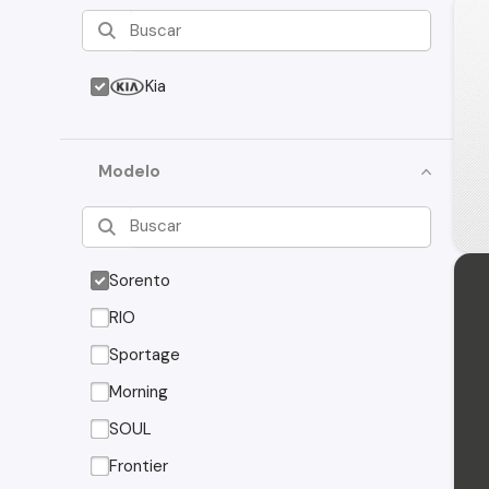
Kia
Modelo
Sorento
RIO
Sportage
Morning
SOUL
Frontier