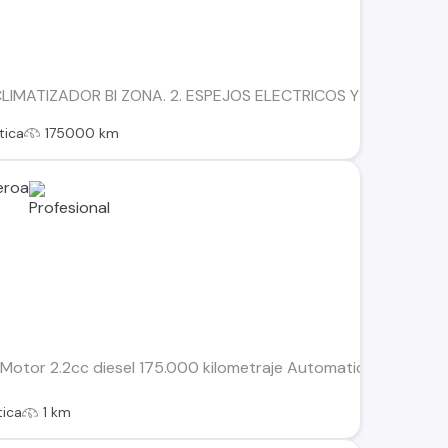
 CLIMATIZADOR BI ZONA. 2. ESPEJOS ELECTRICOS Y ABATIBLES
tica
175000 km
ueroa
Motor 2.2cc diesel 175.000 kilometraje Automatico triptonic T
ica
1 km