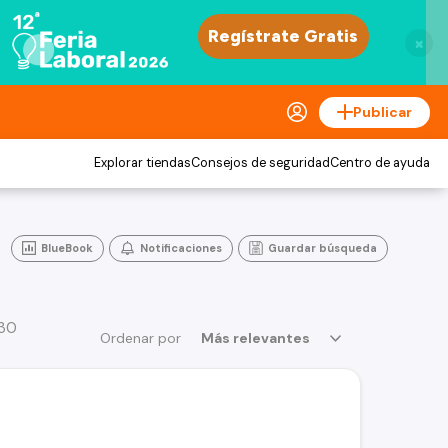
×
Publicar
Explorar tiendas
Consejos de seguridad
Centro de ayuda
BlueBook
Notificaciones
Guardar búsqueda
 30
Ordenar por
Más relevantes