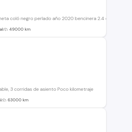
ta coló negro perlado año 2020 bencinera 2.4 especial pack
al
49000 km
ble, 3 corridas de asiento Poco kilometraje
l
63000 km