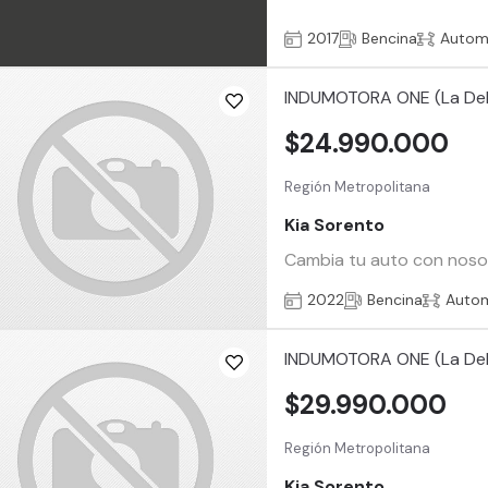
2017
Bencina
Autom
INDUMOTORA ONE (La De
$24.990.000
Región Metropolitana
Kia Sorento
Cambia tu auto con nosotr
2022
Bencina
Auto
INDUMOTORA ONE (La De
$29.990.000
Región Metropolitana
Kia Sorento