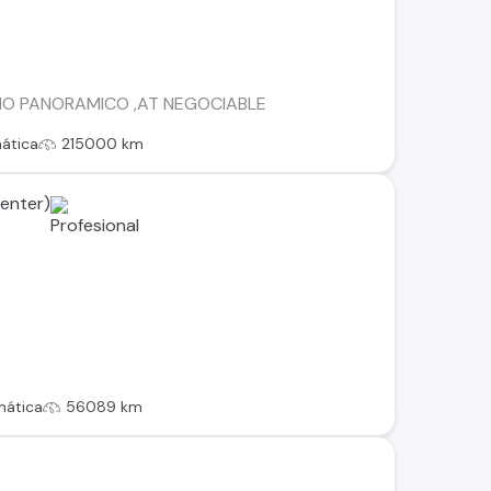
CHO PANORAMICO ,AT NEGOCIABLE
ática
215000 km
enter)
mática
56089 km