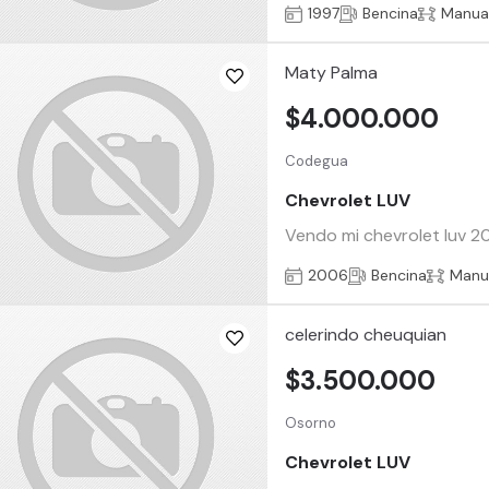
1997
Bencina
Manua
Maty Palma
$4.000.000
Codegua
Chevrolet LUV
Vendo mi chevrolet luv 20
2006
Bencina
Manu
celerindo cheuquian
$3.500.000
Osorno
Chevrolet LUV