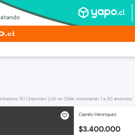
ntramos 151 Chevrolet LUV en Chile, mostrando 1 a 30 anuncios
Camilo Henriquez
$3.400.000