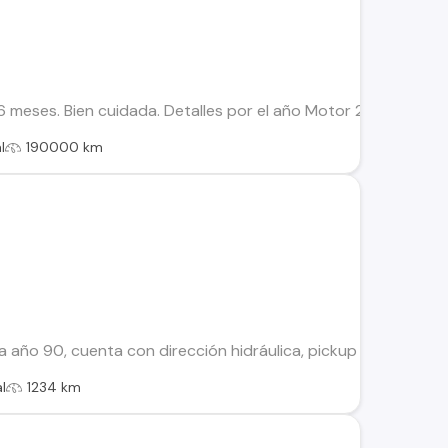
meses. Bien cuidada. Detalles por el año Motor 2.3 Transferi
l
190000 km
a año 90, cuenta con dirección hidráulica, pickup nuevo, neumát
l
1234 km