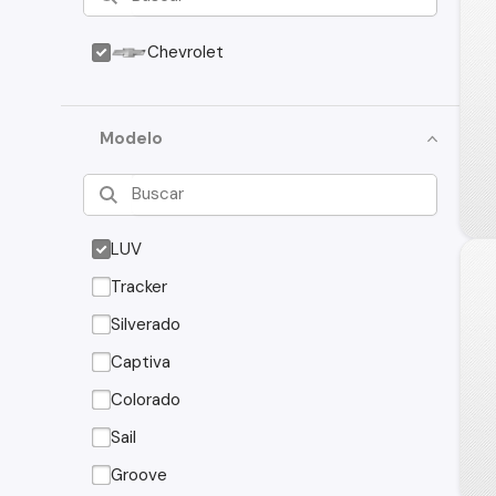
Chevrolet
Modelo
LUV
Tracker
Silverado
Captiva
Colorado
Sail
Groove