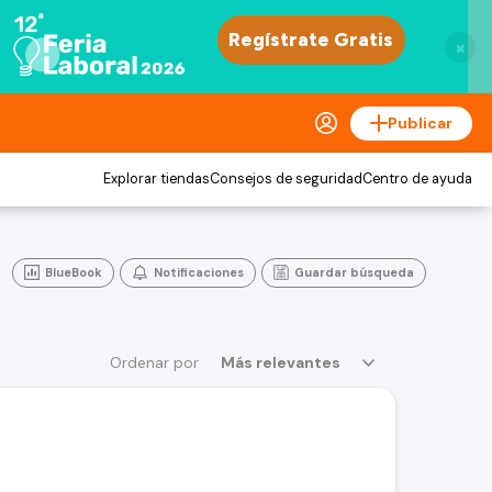
×
Publicar
Explorar tiendas
Consejos de seguridad
Centro de ayuda
BlueBook
Notificaciones
Guardar búsqueda
Ordenar por
Más relevantes