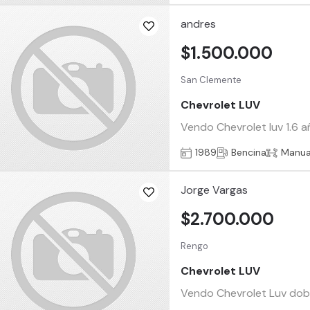
andres
$1.500.000
San Clemente
Chevrolet LUV
Vendo Chevrolet luv 1.6 a
1989
Bencina
Manua
Jorge Vargas
$2.700.000
Rengo
Chevrolet LUV
Vendo Chevrolet Luv doble