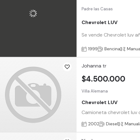
Padre las Casas
Chevrolet LUV
Se vende Chevrolet luv a
1999
Bencina
Manua
Johanna tr
$4.500.000
Villa Alemana
Chevrolet LUV
Camioneta chevrolet luv di
2002
Diesel
Manual