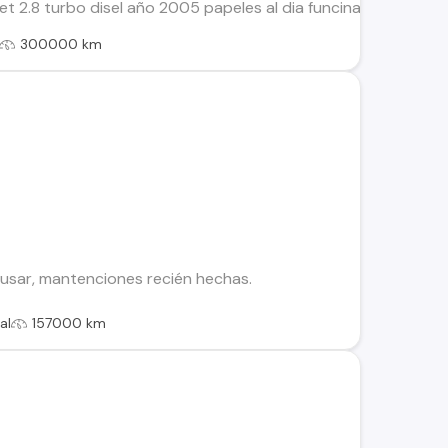
 2.8 turbo disel año 2005 papeles al dia funcinando precio 3
300000 km
y usar, mantenciones recién hechas.
al
157000 km