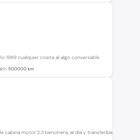
ño 1989 cualquier cosita al algo conversable
l
500000 km
 cabina motor 2.3 bencinera, al día y transferible, de uso diar