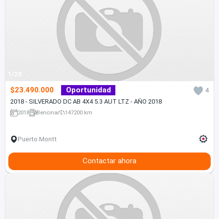
1/20
$23.490.000
Oportunidad
4
2018 - SILVERADO DC AB 4X4 5.3 AUT LTZ - AÑO 2018
2018
Bencina
147200 km
Puerto Montt
Contactar ahora