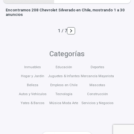
Encontramos 208 Chevrolet Silverado en Chile, mostrando 1 a 30
anuncios
1 / 7
Categorías
Inmuebles
Educación
Deportes
Hogar y Jardín
Juguetes & Infantes
Mercancía Mayorista
Belleza
Empleos en Chile
Mascotas
Autos y Vehículos
Tecnología
Construcción
Yates & Barcos
Música Moda Arte
Servicios y Negocios