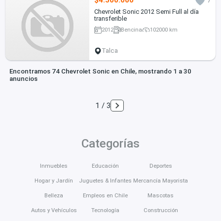
$4.500.000
7
Chevrolet Sonic 2012 Semi Full al día
transferible
2012
Bencina
102000 km
Talca
Encontramos 74 Chevrolet Sonic en Chile, mostrando 1 a 30
anuncios
1 / 3
Categorías
Inmuebles
Educación
Deportes
Hogar y Jardín
Juguetes & Infantes
Mercancía Mayorista
Belleza
Empleos en Chile
Mascotas
Autos y Vehículos
Tecnología
Construcción