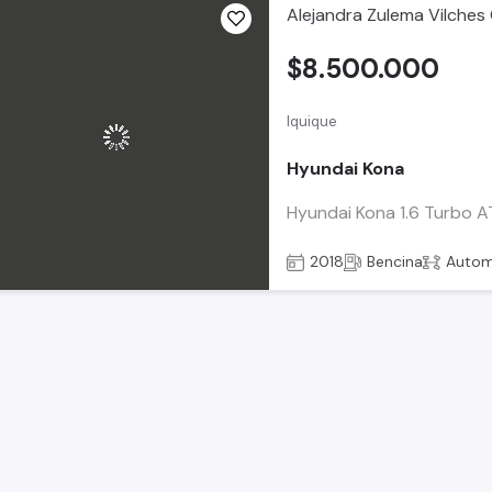
Alejandra Zulema Vilches
$8.500.000
Iquique
Hyundai Kona
Hyundai Kona 1.6 Turbo A
2018
Bencina
Autom