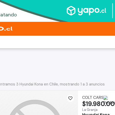
ntramos 3 Hyundai Kona en Chile, mostrando 1 a 3 anuncios
COLT CARS
$19.980.0
La Granja
Hyundai Kona