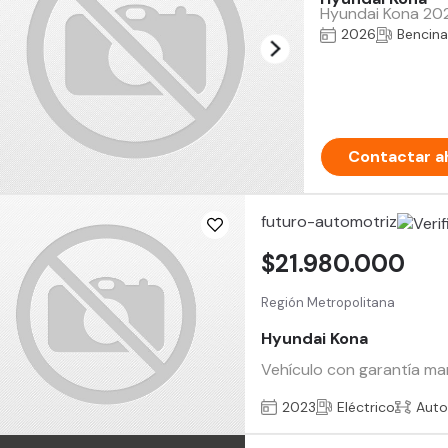
Hyundai Kona 2026
2026
Bencina
Contactar a
futuro-automotriz
$21.980.000
Región Metropolitana
Hyundai Kona
Vehículo con garantía ma
2023
Eléctrico
Auto