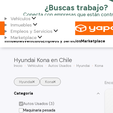
Vehículos
Inmuebles
Empleos y Servicios
Marketplace
Inmuebles
Vehículos
Empleos y Servicios
Marketplace
Hyundai Kona en Chile
Inicio
Vehículos
Autos Usados
Hyundai
Kona
Hyundai
Kona
Enco
Categoría
Autos Usados (3)
Maquinaria pesada