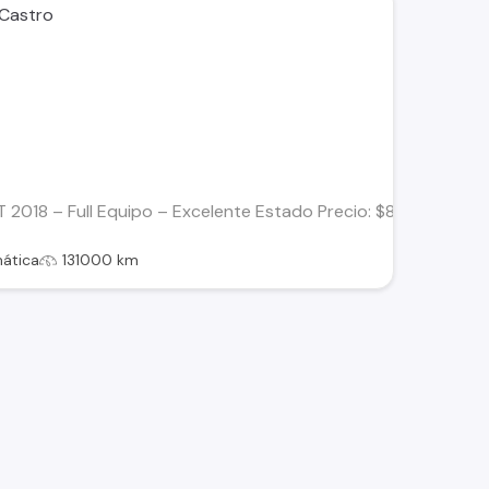
 Castro
T 2018 – Full Equipo – Excelente Estado Precio: $8.500.000 N
ática
131000 km