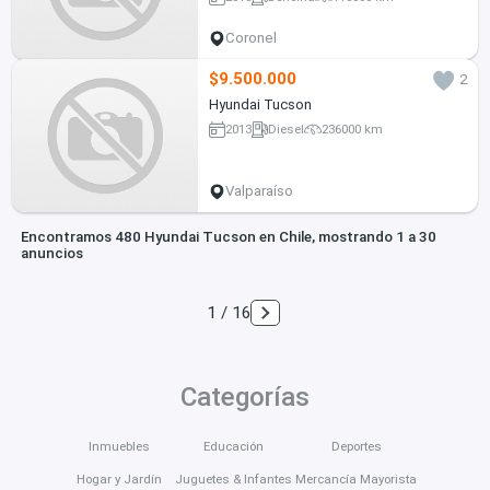
Coronel
$9.500.000
2
Hyundai Tucson
2013
Diesel
236000 km
Valparaíso
Encontramos 480 Hyundai Tucson en Chile, mostrando 1 a 30
anuncios
1 / 16
Categorías
Inmuebles
Educación
Deportes
Hogar y Jardín
Juguetes & Infantes
Mercancía Mayorista