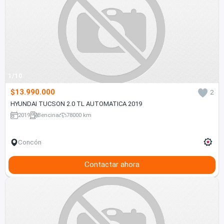
1/10
$13.990.000
2
HYUNDAI TUCSON 2.0 TL AUTOMATICA 2019
2019
Bencina
78000 km
Concón
Contactar ahora