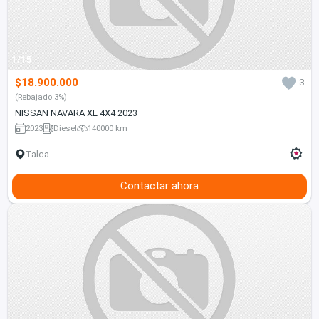
1/15
$18.900.000
3
(Rebajado 3%)
NISSAN NAVARA XE 4X4 2023
2023
Diesel
140000 km
Talca
Contactar ahora