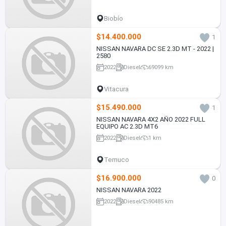
Biobío
$14.400.000
1
NISSAN NAVARA DC SE 2.3D MT - 2022 |
2580
2022
Diesel
69099 km
Vitacura
$15.490.000
1
NISSAN NAVARA 4X2 AÑO 2022 FULL
EQUIPO AC 2.3D MT6
2022
Diesel
1 km
Temuco
$16.900.000
0
NISSAN NAVARA 2022
2022
Diesel
90485 km