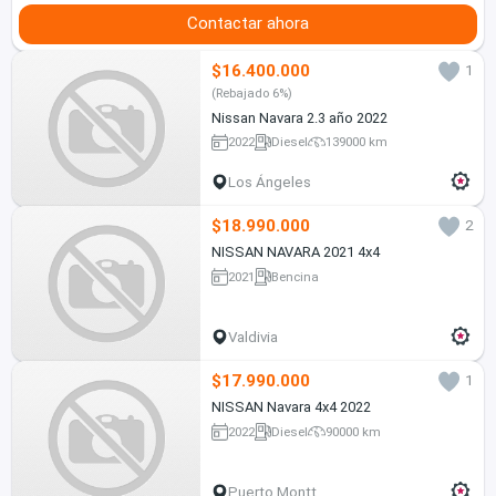
Contactar ahora
$16.400.000
1
(Rebajado 6%)
Nissan Navara 2.3 año 2022
2022
Diesel
139000 km
Los Ángeles
$18.990.000
2
NISSAN NAVARA 2021 4x4
2021
Bencina
Valdivia
$17.990.000
1
NISSAN Navara 4x4 2022
2022
Diesel
90000 km
Puerto Montt