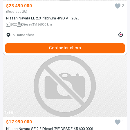
$23.490.000
2
(Rebajado 2%)
Nissan Navara LE 2.3 Platinum 4WD AT 2023
2023
Diesel
126000 km
Lo Barnechea
Contactar ahora
1/16
$17.990.000
1
Nissan Navara SE 2.3 Diesel (PIE DESDE $5.600.000)