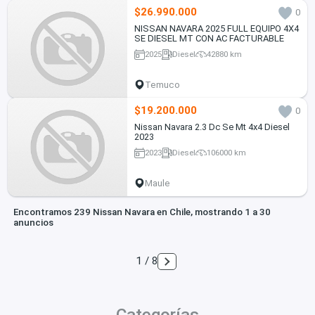
$26.990.000
0
NISSAN NAVARA 2025 FULL EQUIPO 4X4
SE DIESEL MT CON AC FACTURABLE
2025
Diesel
42880 km
Temuco
$19.200.000
0
Nissan Navara 2.3 Dc Se Mt 4x4 Diesel
2023
2023
Diesel
106000 km
Maule
Encontramos 239 Nissan Navara en Chile, mostrando 1 a 30
anuncios
1 / 8