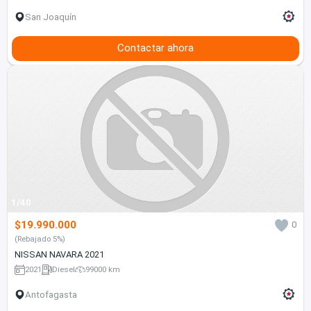
San Joaquín
Contactar ahora
1/40
$19.990.000
0
(Rebajado 5%)
NISSAN NAVARA 2021
2021
Diesel
99000 km
Antofagasta