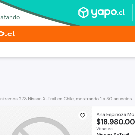
ntramos 273 Nissan X-Trail en Chile, mostrando 1 a 30 anuncios
Ana Espinoza Mo
$18.980.0
Vitacura
Nissan X-Trail