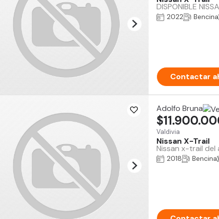
DISPONIBLE NISSA
2022
Bencina
Contactar a
Adolfo Bruna
$11.900.0
Valdivia
Nissan X-Trail
Nissan x-trail de
2018
Bencina
Contactar a