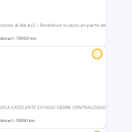
ciones al día 4x2 - Recibimos tu auto en parte de pago. - Fi
ática
73000 km
RCA EXCELENTE ESTADO CIERRE CENTRALIZADO VIDRIOS ELÉ
ática
139141 km