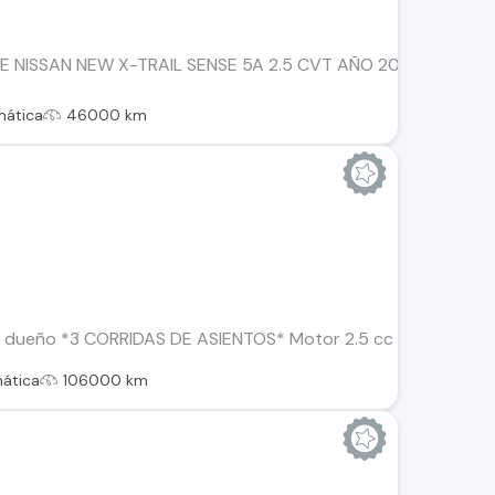
 NISSAN NEW X-TRAIL SENSE 5A 2.5 CVT AÑO 2023, ÚNICO DU
mática
46000 km
dueño *3 CORRIDAS DE ASIENTOS* Motor 2.5 cc / 171 HP / 4 ci
ática
106000 km