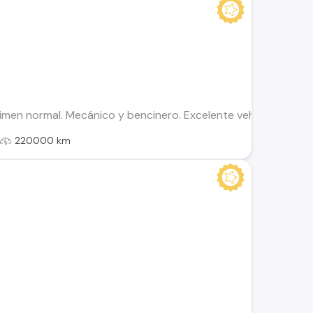
gimen normal. Mecánico y bencinero. Excelente vehículo. Con 
l
220000 km