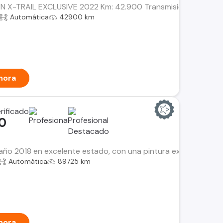
N X-TRAIL EXCLUSIVE 2022 Km: 42.900 Transmisión: Automática.
Automática
42900 km
hora
00
l año 2018 en excelente estado, con una pintura exterior de c
Automática
89725 km
hora