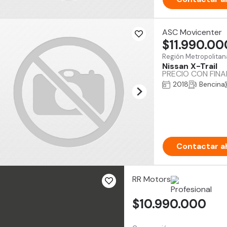
ASC Movicenter
$11.990.00
Región Metropolitan
Nissan X-Trail
PRECIO CON FIN
2018
Bencina
Contactar a
RR Motors
$10.990.000