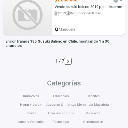
$2.000.000
4
Vendo suzuki baleno 2019 para desarme
2019
Bencina
54000 km
Mariquina
Encontramos 185 Suzuki Baleno en Chile, mostrando 1 a 30
anuncios
1 / 7
Categorías
Inmuebles
Educación
Deportes
Hogar y Jardín
Juguetes & Infantes
Mercancía Mayorista
Belleza
Empleos en Chile
Mascotas
Autos y Vehículos
Tecnología
Construcción