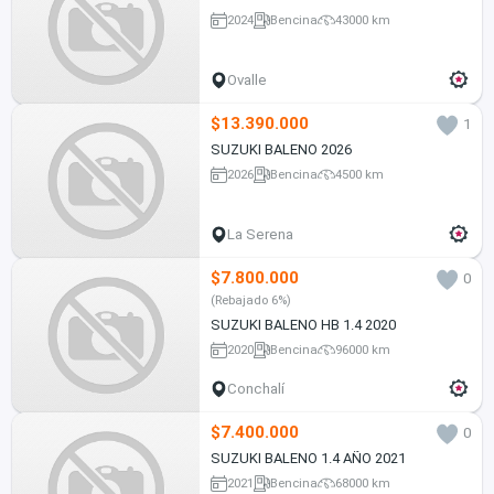
2024
Bencina
43000 km
Ovalle
$13.390.000
1
SUZUKI BALENO 2026
2026
Bencina
4500 km
La Serena
$7.800.000
0
(Rebajado 6%)
SUZUKI BALENO HB 1.4 2020
2020
Bencina
96000 km
Conchalí
$7.400.000
0
SUZUKI BALENO 1.4 AÑO 2021
2021
Bencina
68000 km