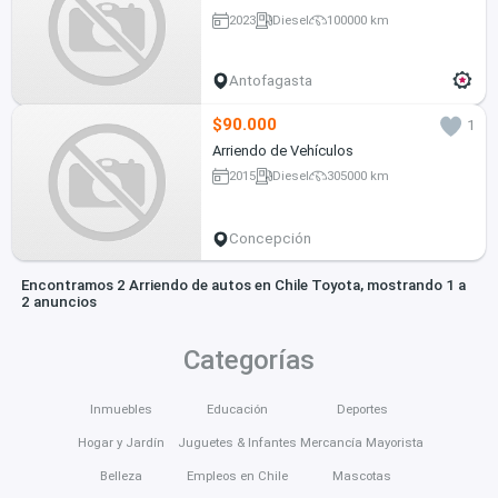
2023
Diesel
100000 km
Antofagasta
$90.000
1
Arriendo de Vehículos
2015
Diesel
305000 km
Concepción
Encontramos 2 Arriendo de autos en Chile Toyota, mostrando 1 a
2 anuncios
Categorías
Inmuebles
Educación
Deportes
Hogar y Jardín
Juguetes & Infantes
Mercancía Mayorista
Belleza
Empleos en Chile
Mascotas