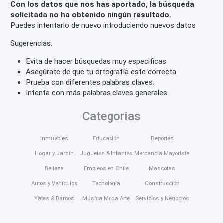
Con los datos que nos has aportado, la búsqueda
solicitada no ha obtenido ningún resultado.
Puedes intentarlo de nuevo introduciendo nuevos datos
Sugerencias:
Evita de hacer búsquedas muy especificas
Asegúrate de que tu ortografía este correcta.
Prueba con diferentes palabras claves.
Intenta con más palabras claves generales.
Categorías
Inmuebles
Educación
Deportes
Hogar y Jardín
Juguetes & Infantes
Mercancía Mayorista
Belleza
Empleos en Chile
Mascotas
Autos y Vehículos
Tecnología
Construcción
Yates & Barcos
Música Moda Arte
Servicios y Negocios