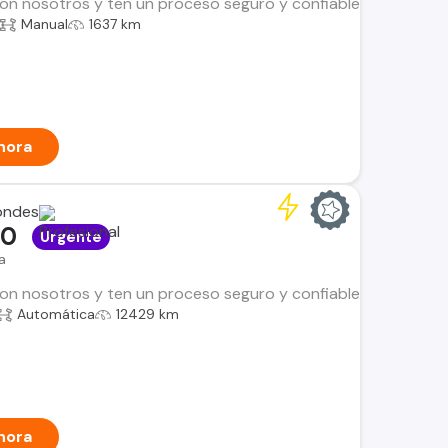
n nosotros y ten un proceso seguro y confiable. Encuentra el i
Manual
1637 km
hora
ondes
00
Urgente
a
n nosotros y ten un proceso seguro y confiable. Encuentra el i
Automática
12429 km
hora