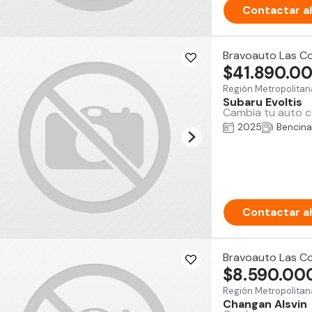
Contactar a
Bravoauto Las C
$41.890.0
Región Metropolitan
Subaru Evoltis
Cambia tu auto co
2025
Bencina
Contactar a
Bravoauto Las C
$8.590.00
Región Metropolitan
Changan Alsvin