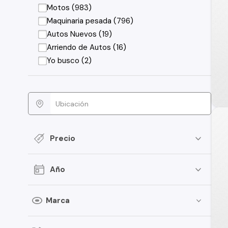
Motos (983)
Maquinaria pesada (796)
Autos Nuevos (19)
Arriendo de Autos (16)
Yo busco (2)
Precio
Año
Marca