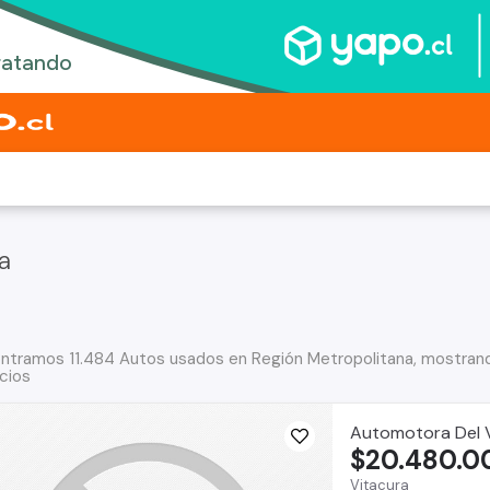
a
ntramos 11.484 Autos usados en Región Metropolitana, mostrand
cios
Automotora Del V
$20.480.0
Vitacura