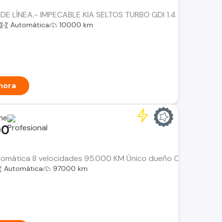
DE LÍNEA.- IMPECABLE KIA SELTOS TURBO GDI 1.4 AUT. FULL 
Automática
10000 km
hora
ne
00
tomática 8 velocidades 95.000 KM Único dueño Capacidad par
Automática
97000 km