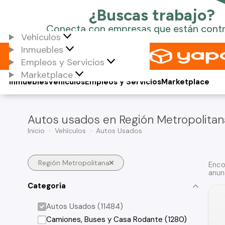
Vehículos
Inmuebles
Empleos y Servicios
Marketplace
Inmuebles
Vehículos
Empleos y Servicios
Marketplace
Autos usados en Región Metropolitan
Inicio
Vehículos
Autos Usados
Región Metropolitana
Enco
anun
Categoría
Autos Usados (11484)
Camiones, Buses y Casa Rodante (1280)