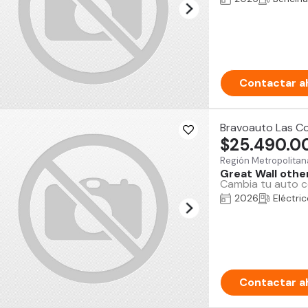
Contactar a
Bravoauto Las C
$25.490.0
Región Metropolitan
Great Wall othe
Cambia tu auto co
2026
Eléctri
Contactar a