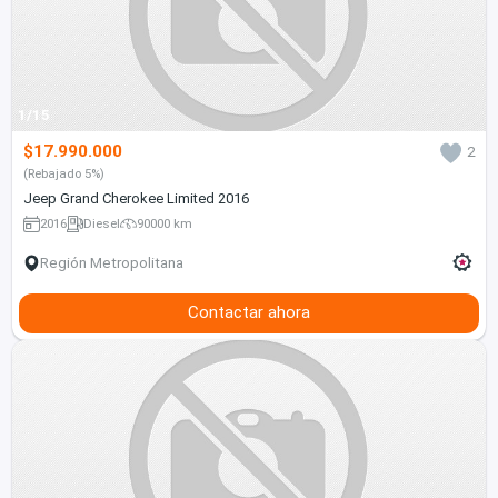
1/15
$17.990.000
2
(Rebajado 5%)
Jeep Grand Cherokee Limited 2016
2016
Diesel
90000 km
Región Metropolitana
Contactar ahora