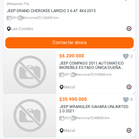
(Rebajado 7%)
JEEP GRAND CHEROKEE LAREDO 3.6 AT 4X4 2015
2015
Bencina
126000 km
Las Condes
Contactar ahora
$6.200.000
2
JEEP COMPASS 2011 AUTOMÁTICO
INCREÍBLE ESTADO ÚNICA DUEÑA
109.000. KMS.
2011
Bencina
109000 km
Macul
$35.990.000
0
JEEP WRANGLER SAHARA UNLIMITED
2.0 2021
2021
Bencina
48000 km
Macul