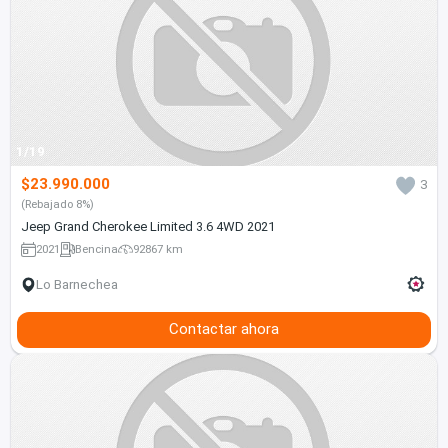
1/19
$23.990.000
3
(Rebajado 8%)
Jeep Grand Cherokee Limited 3.6 4WD 2021
2021
Bencina
92867 km
Lo Barnechea
Contactar ahora