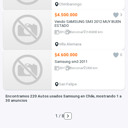
Chimbarongo
$4.500.000
3
Vendo SAMSUNG SM3 2012 MUY BUEN
ESTADO
2012
Bencina
145000 km
Villa Alemana
$4.600.000
0
Samsung sm3 2011
2011
Bencina
300 km
San Felipe
Encontramos 220 Autos usados Samsung en Chile, mostrando 1 a
30 anuncios
1 / 8