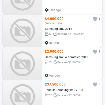
Santiago
$4.000.000
1
(Rebajado 9%)
Samsung sm3 2014
2014
Bencina
170000 km
Valdivia
$2.990.000
1
Samsung sm3 automatico 2011
2011
Bencina
240000 km
Temuco
$37.500.000
0
Renault Samsung sm3 2010
2010
Bencina
160000 km