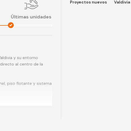
Proyectos nuevos
Valdivia
Últimas unidades
Valdivia y su entorno
directo al centro de la
el, piso flotante y sistema