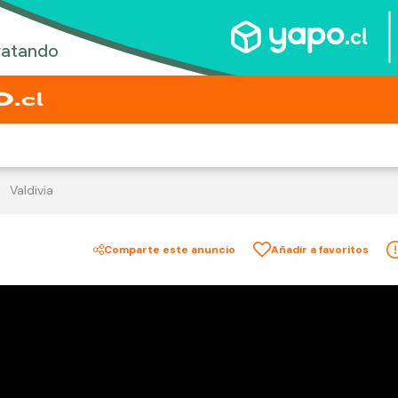
Valdivia
Comparte este anuncio
Añadir a favoritos