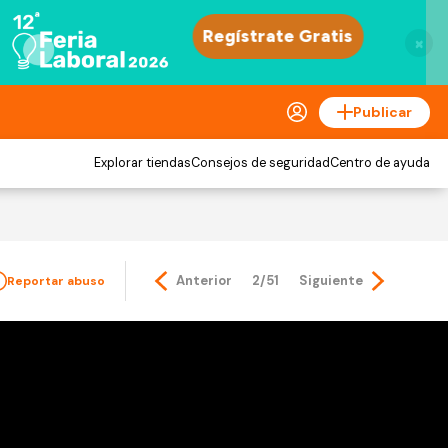
×
Publicar
Explorar tiendas
Consejos de seguridad
Centro de ayuda
Anterior
2/51
Siguiente
Reportar abuso