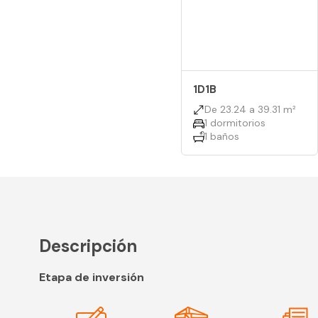
1D1B
De 23.24 a 39.31 m²
1 dormitorios
1 baños
Descripción
Etapa de inversión