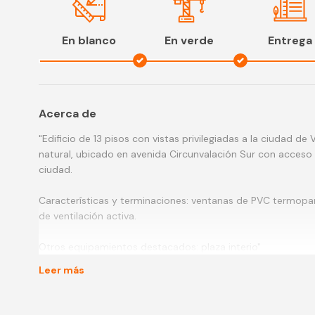
En blanco
En verde
Entrega
Acerca de
"Edificio de 13 pisos con vistas privilegiadas a la ciudad de 
natural, ubicado en avenida Circunvalación Sur con acceso 
ciudad.
Características y terminaciones: ventanas de PVC termopan
de ventilación activa.
Otros equipamientos destacados: plaza interio"
Leer más