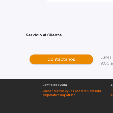
Servicio al Cliente
Lunes 
Contáctanos
9:00 
Centro de ayuda
L
Sobre nosotros
Ayuda
Soporte
Contacto
T
corporativo
Regístrate
C