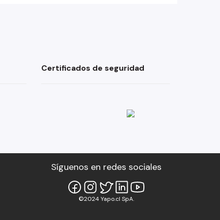
Certificados de seguridad
Síguenos en redes sociales
©2024 Yapo.cl SpA.