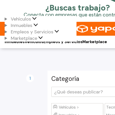
Vehículos
Inmuebles
Empleos y Servicios
Marketplace
Inmuebles
Vehículos
Empleos y Servicios
Marketplace
Categoría
1
Vehículos >
Tecn