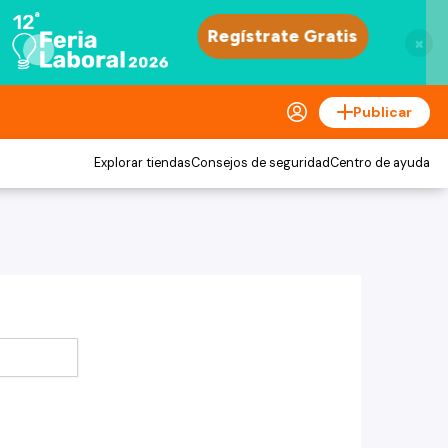
×
Publicar
Explorar tiendas
Consejos de seguridad
Centro de ayuda