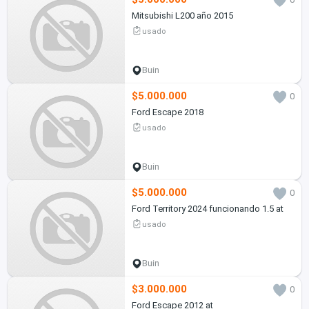
Mitsubishi L200 año 2015
usado
Buin
$5.000.000
0
Ford Escape 2018
usado
Buin
$5.000.000
0
Ford Territory 2024 funcionando 1.5 at
usado
Buin
$3.000.000
0
Ford Escape 2012 at