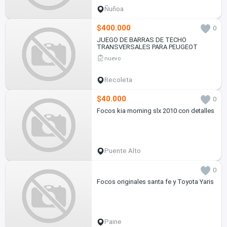
Ñuñoa
$400.000
0
JUEGO DE BARRAS DE TECHO
TRANSVERSALES PARA PEUGEOT
nuevo
Recoleta
$40.000
0
Focos kia morning slx 2010 con detalles
Puente Alto
0
Focos originales santa fe y Toyota Yaris
Paine