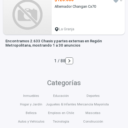
Alternador Changan Cx70
La Granja
Encontramos 2.633 Chasis y partes externas en Región
Metropolitana, mostrando 1 a 30 anuncios
1 / 88
Categorías
Inmuebles
Educación
Deportes
Hogar y Jardín
Juguetes & Infantes
Mercancía Mayorista
Belleza
Empleos en Chile
Mascotas
Autos y Vehículos
Tecnología
Construcción