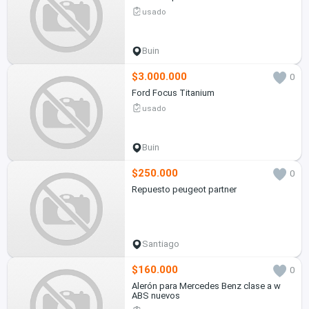
usado
Buin
$3.000.000
0
Ford Focus Titanium
usado
Buin
$250.000
0
Repuesto peugeot partner
Santiago
$160.000
0
Alerón para Mercedes Benz clase a w
ABS nuevos