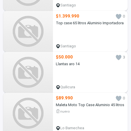
Santiago
$1.399.990
0
Top case 65 litros Aluminio Importadora
Santiago
$50.000
3
Llantas aro 14
Quilicura
$89.990
0
Maleta Moto Top Case Aluminio 45 litros
nuevo
Lo Barnechea