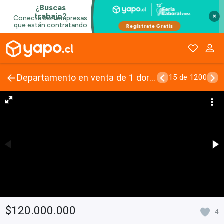
×
Departamento en venta de 1 dorm. en Viña del Mar
15 de 1200
$120.000.000
4