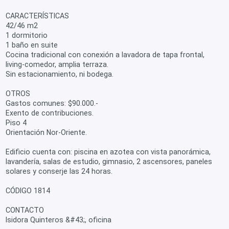
CARACTERÍSTICAS
42/46 m2
1 dormitorio
1 baño en suite
Cocina tradicional con conexión a lavadora de tapa frontal,
living-comedor, amplia terraza.
Sin estacionamiento, ni bodega.
OTROS
Gastos comunes: $90.000.-
Exento de contribuciones.
Piso 4
Orientación Nor-Oriente.
Edificio cuenta con: piscina en azotea con vista panorámica,
lavandería, salas de estudio, gimnasio, 2 ascensores, paneles
solares y conserje las 24 horas.
CÓDIGO 1814
CONTACTO
Isidora Quinteros &#43;, oficina