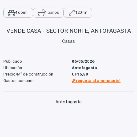
4 dorm.
1 baños
120 m²
VENDE CASA - SECTOR NORTE, ANTOFAGASTA
Casas
Publicado
06/05/2026
Ubicación
Antofagasta
Precio/M² de construcción
UF16,80
Gastos comunes
¡Pregunta al anunciante!
Antofagasta