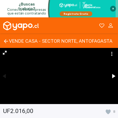
×
VENDE CASA - SECTOR NORTE, ANTOFAGASTA
UF2.016,00
8