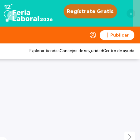
×
Publicar
Explorar tiendas
Consejos de seguridad
Centro de ayuda