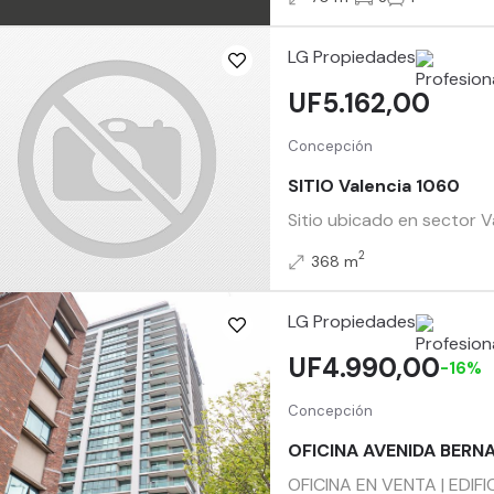
LG Propiedades
UF5.162,00
Concepción
SITIO Valencia 1060
Sitio ubicado en sector V
2
368 m
LG Propiedades
UF4.990,00
-16%
Concepción
OFICINA AVENIDA BERN
OFICINA EN VENTA | EDIFI