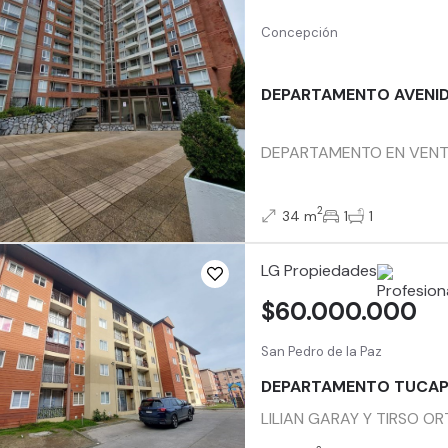
Concepción
DEPARTAMENTO AVENID
DEPARTAMENTO EN VENTA –
2
34 m
1
1
LG Propiedades
$60.000.000
San Pedro de la Paz
DEPARTAMENTO TUCAP
LILIAN GARAY Y TIRSO ORT