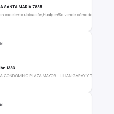
A SANTA MARIA 7835
en excelente ubicación,Hualpen!Se vende cómodo y moderno 
ón 1333
ONDOMINIO PLAZA MAYOR – LILIAN GARAY Y TIRSO ORTIZ PROPIE