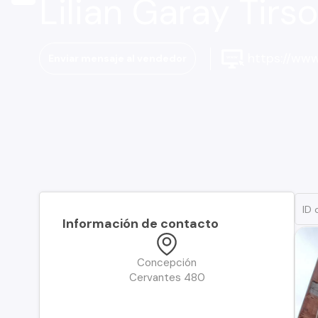
Lilian Garay Tirs
https://www.
Enviar mensaje al vendedor
Información de contacto
Concepción
Cervantes 480