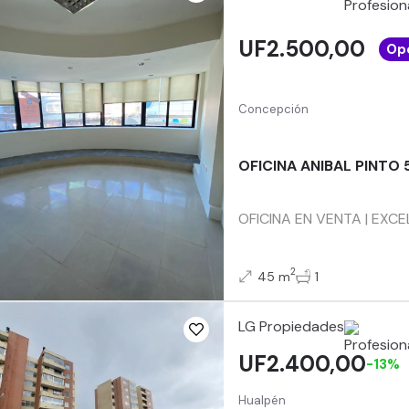
UF2.500,00
Op
Concepción
OFICINA ANIBAL PINTO 
OFICINA EN VENTA | EXCEL
2
45 m
1
LG Propiedades
UF2.400,00
-13%
Hualpén