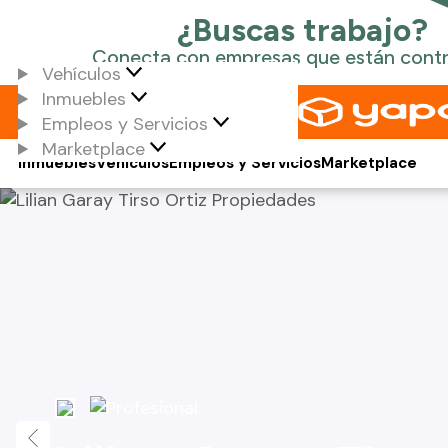
Vehículos
Inmuebles
Empleos y Servicios
Marketplace
Inmuebles
Vehículos
Empleos y Servicios
Marketplace