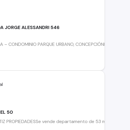
A JORGE ALESSANDRI 546
 CONDOMINIO PARQUE URBANO, CONCEPCIÓNExcelente departam
EL 50
IZ PROPIEDADESSe vende departamento de 53 mt² año 2020, ub