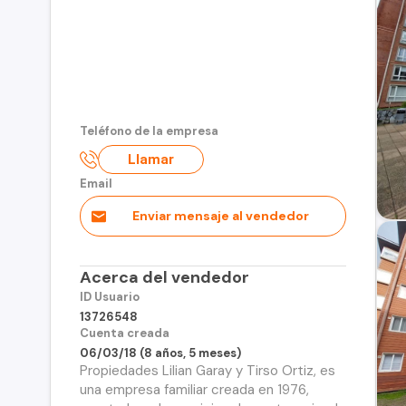
Teléfono de la empresa
Llamar
Email
Enviar mensaje al vendedor
Acerca del vendedor
ID Usuario
13726548
Cuenta creada
06/03/18 (8 años, 5 meses)
Propiedades Lilian Garay y Tirso Ortiz, es
una empresa familiar creada en 1976,