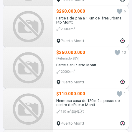
$260.000.000
6
Parcela de 2 ha a 1 Km del área urbana.
Pto Montt
2
20000 m
Puerto Montt
$260.000.000
10
(Rebajado 28%)
Parcela en Puerto Montt
2
20000 m
Puerto Montt
$110.000.000
1
Hermosa casa de 120 m2 a pasos del
centro de Puerto Montt
2
120 m
4
3
Puerto Montt