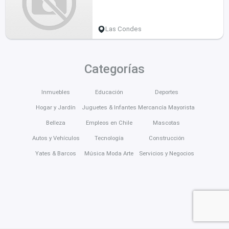
Las Condes
Categorías
Inmuebles
Educación
Deportes
Hogar y Jardín
Juguetes & Infantes
Mercancía Mayorista
Belleza
Empleos en Chile
Mascotas
Autos y Vehículos
Tecnología
Construcción
Yates & Barcos
Música Moda Arte
Servicios y Negocios