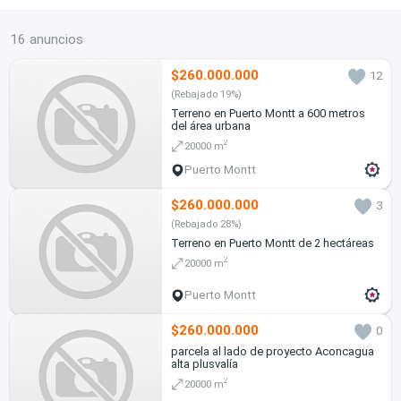
16 anuncios
$260.000.000
12
(Rebajado 19%)
Terreno en Puerto Montt a 600 metros
del área urbana
2
20000 m
Puerto Montt
$260.000.000
3
(Rebajado 28%)
Terreno en Puerto Montt de 2 hectáreas
2
20000 m
Puerto Montt
$260.000.000
0
parcela al lado de proyecto Aconcagua
alta plusvalía
2
20000 m