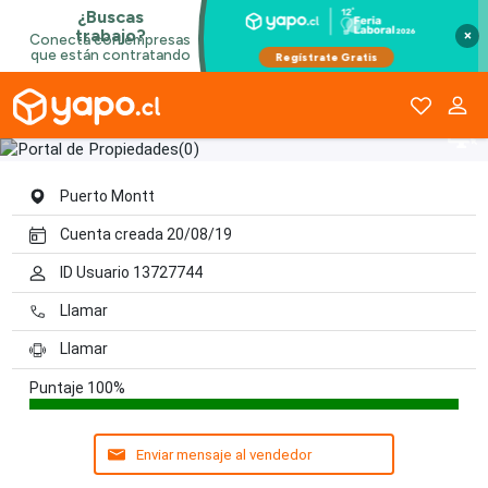
×
Portal de Propiedades
Puerto Montt
Cuenta creada 20/08/19
ID Usuario 13727744
Llamar
Llamar
Puntaje
100%
Enviar mensaje al vendedor