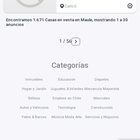
Curicó
Encontramos 1.671 Casas en venta en Maule, mostrando 1 a 30
anuncios
1 / 56
Categorías
Inmuebles
Educación
Deportes
Hogar y Jardín
Juguetes & Infantes
Mercancía Mayorista
Belleza
Empleos en Chile
Mascotas
Autos y Vehículos
Tecnología
Construcción
Yates & Barcos
Música Moda Arte
Servicios y Negocios