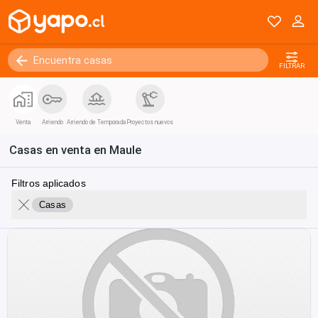
FILTRAR
Venta
Arriendo
Arriendo de Temporada
Proyectos nuevos
Casas en venta en Maule
Filtros aplicados
Casas