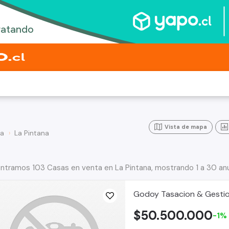
Vista de mapa
na
La Pintana
ntramos 103 Casas en venta en La Pintana, mostrando 1 a 30 an
Godoy Tasacion & Gestion
$50.500.000
-1%