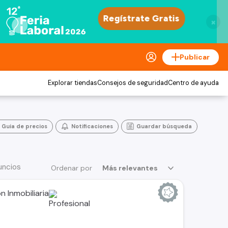
×
Publicar
Explorar tiendas
Consejos de seguridad
Centro de ayuda
Guia de precios
Notificaciones
Guardar búsqueda
uncios
Ordenar por
Más relevantes
 Inmobiliaria