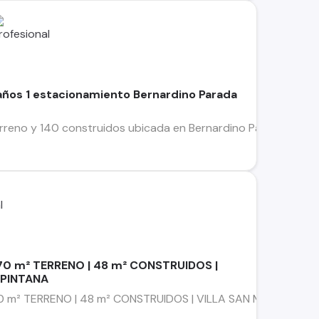
años 1 estacionamiento Bernardino Parada
rreno y 140 construidos ubicada en Bernardino Parada, La Pin
 70 m² TERRENO | 48 m² CONSTRUIDOS |
 PINTANA
 m² TERRENO | 48 m² CONSTRUIDOS | VILLA SAN MATÍAS – LA PIN