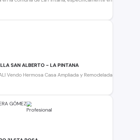
ILLA SAN ALBERTO - LA PINTANA
I Vendo Hermosa Casa Ampliada y Remodelada en comuna de L
ERA GÓMEZ