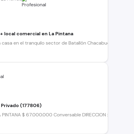
+ local comercial en La Pintana
casa en el tranquilo sector de Batallón Chacabuco, ubicado e
 Privado (177806)
NTANA $ 67.000.000 Conversable DIRECCION : COSMONAUTAS 1