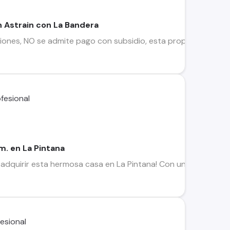
án Astrain con La Bandera
nes, NO se admite pago con subsidio, esta propiedad cuenta, 
m. en La Pintana
 adquirir esta hermosa casa en La Pintana! Con una excelente 