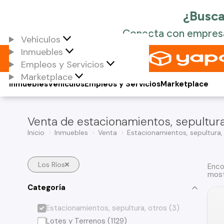
Vehículos
Inmuebles
Empleos y Servicios
Marketplace
Inmuebles
Vehículos
Empleos y Servicios
Marketplace
Venta de estacionamientos, sepultura
Inicio
Inmuebles
Venta
Estacionamientos, sepultura,
Los Ríos
Enco
most
Categoría
Estacionamientos, sepultura, otros (3)
Lotes y Terrenos (1129)