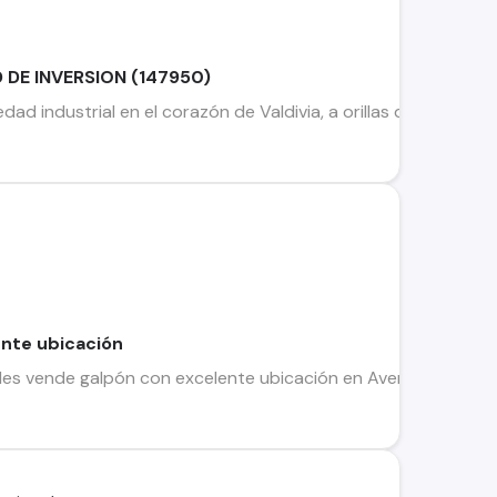
 DE INVERSION (147950)
d industrial en el corazón de Valdivia, a orillas del río Calle
ente ubicación
s vende galpón con excelente ubicación en Avenida Argentina