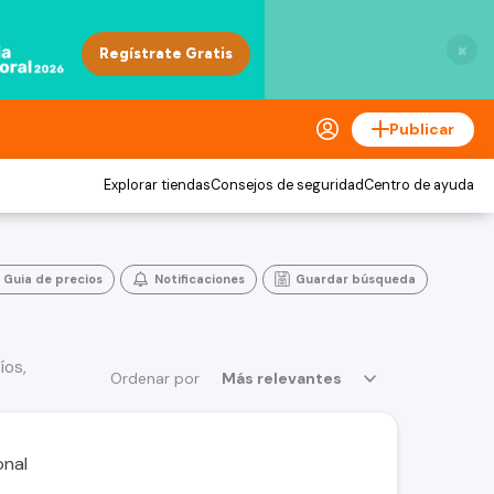
×
Publicar
Explorar tiendas
Consejos de seguridad
Centro de ayuda
Guia de precios
Notificaciones
Guardar búsqueda
íos,
Ordenar por
Más relevantes