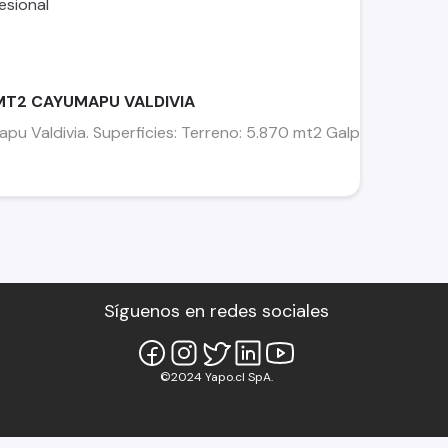
%
MT2 CAYUMAPU VALDIVIA
u Valdivia. Superficies: Terreno: 5.870 mt2 Galpón: 2.417 mt
Síguenos en redes sociales
©2024 Yapo.cl SpA.