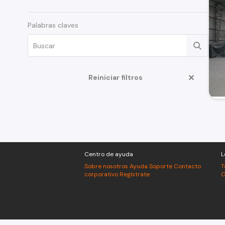
Palabras claves
Reiniciar filtros
Centro de ayuda
L
Sobre nosotros
Ayuda
Soporte
Contacto
T
corporativo
Regístrate
C