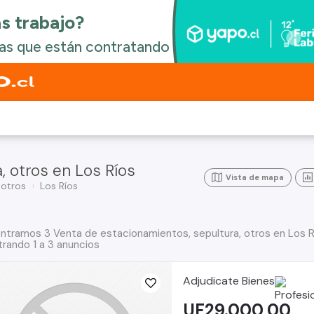
, otros en Los Ríos
Vista de mapa
 otros
Los Ríos
ntramos 3 Venta de estacionamientos, sepultura, otros en Los R
rando 1 a 3 anuncios
Adjudicate Bienes
UF29.000,00