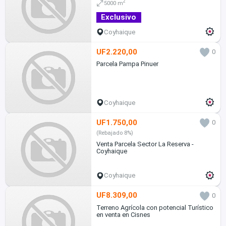
2
5000 m
Exclusivo
Coyhaique
UF2.220,00
0
Parcela Pampa Pinuer
Coyhaique
UF1.750,00
0
(Rebajado 8%)
Venta Parcela Sector La Reserva -
Coyhaique
Coyhaique
UF8.309,00
0
Terreno Agrícola con potencial Turístico
en venta en Cisnes