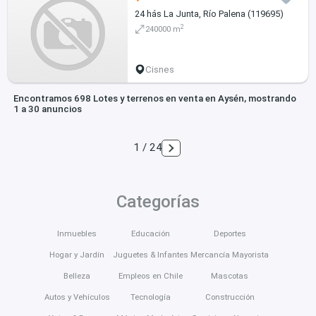
24 hás La Junta, Río Palena (119695)
2
240000 m
Cisnes
Encontramos 698 Lotes y terrenos en venta en Aysén, mostrando
1 a 30 anuncios
1 / 24
Categorías
Inmuebles
Educación
Deportes
Hogar y Jardín
Juguetes & Infantes
Mercancía Mayorista
Belleza
Empleos en Chile
Mascotas
Autos y Vehículos
Tecnología
Construcción