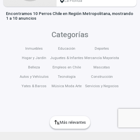
La Florida
Encontramos 10 Perros Chile en Región Metropolitana, mostrando
1 a 10 anuncios
Categorías
Inmuebles
Educación
Deportes
Hogar y Jardín
Juguetes & Infantes
Mercancía Mayorista
Belleza
Empleos en Chile
Mascotas
Autos y Vehículos
Tecnología
Construcción
Yates & Barcos
Música Moda Arte
Servicios y Negocios
Más relevantes