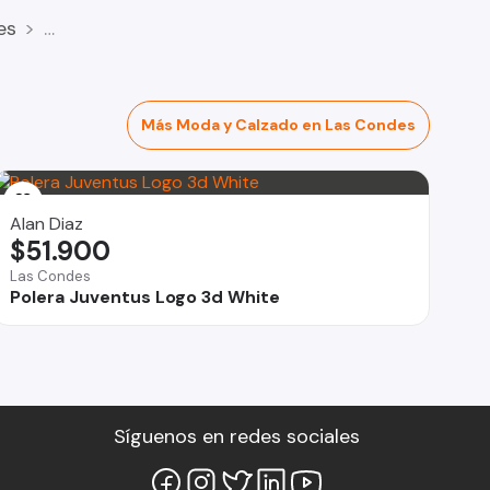
es
Más Moda y Calzado en Las Condes
Alan Diaz
$51.900
Las Condes
Polera Juventus Logo 3d White
Síguenos en redes sociales