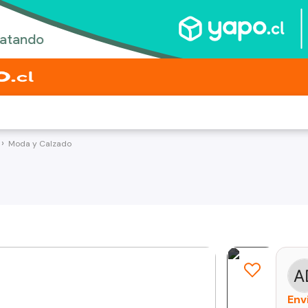
Moda y Calzado
Env