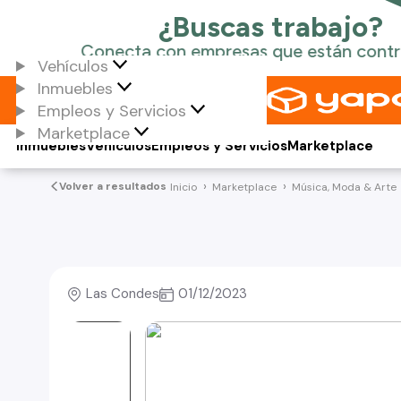
Vehículos
Inmuebles
Empleos y Servicios
Marketplace
Inmuebles
Vehículos
Empleos y Servicios
Marketplace
Volver a resultados
Inicio
Marketplace
Música, Moda & Arte
Las Condes
01/12/2023