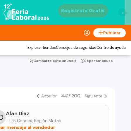
×
Publicar
Explorar tiendas
Consejos de seguridad
Centro de ayuda
Comparte este anuncio
Reportar abuso
441/1200
Anterior
Siguiente
Alan Diaz
- Las Condes, Región Metropolitana
iar mensaje al vendedor