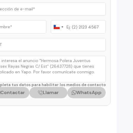
Chile
+56
leta tus datos para habilitar los medios de contacto
Contactar
Llamar
WhatsApp