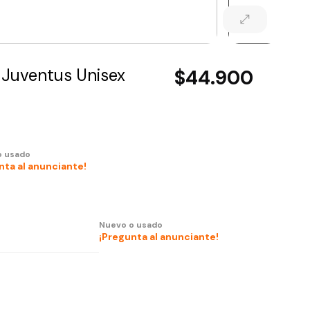
 Juventus Unisex
$44.900
o usado
nta al anunciante!
Nuevo o usado
¡Pregunta al anunciante!