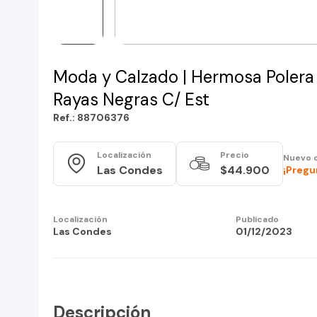
Moda y Calzado | Hermosa Polera
Rayas Negras C/ Est
Ref.: 88706376
Localización
Precio
Nuevo 
Las Condes
$44.900
¡Pregu
Localización
Publicado
Las Condes
01/12/2023
Descripción