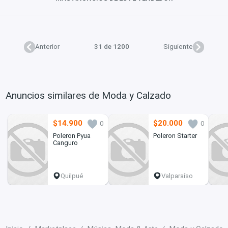
Anterior
31 de 1200
Siguiente
Anuncios similares de Moda y Calzado
$14.900
$20.000
0
0
Poleron Pyua
Poleron Starter
Canguro
Quilpué
Valparaíso