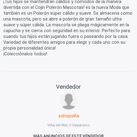
¡Tus hijos se mantendrán cálidos y cómodos de la manera
divertida con el Cojín Polerón Mascotas! es la nueva Moda que
también es un Polerón súper cálido y suave. Se almacena como
una mascota, pero se abre a polerón de gran tamaño ultra
suave y súper cálida. La mascota se pliega mágicamente en la
capucha y se cierra con seguridad en su interior. Perfecto para
cuando tus hijos están jugando fuera o paseando por la casa.
Variedad de diferentes amigos para elegir y cada uno con su
propia personalidad única!
¡Colecciónalos todos!
Vendedor
eshopviña
Viña del Mar, V Valparaíso
MÁS ANUNCIOS DE ESTE VENDEDOR