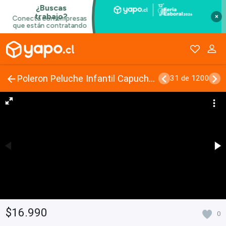
×
Poleron Peluche Infantil Capucha Diseño Mascotas
31 de 1200
$16.990
0