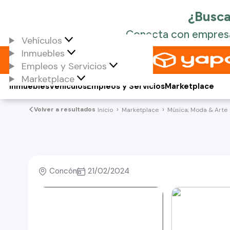
Vehículos
Inmuebles
Empleos y Servicios
Marketplace
Inmuebles
Vehículos
Empleos y Servicios
Marketplace
Volver a resultados
Inicio
Marketplace
Música, Moda & Arte
Concón
21/02/2024