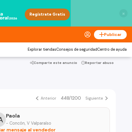
×
Publicar
Explorar tiendas
Consejos de seguridad
Centro de ayuda
Comparte este anuncio
Reportar abuso
448/1200
Anterior
Siguiente
Paola
- Concón, V Valparaíso
iar mensaje al vendedor