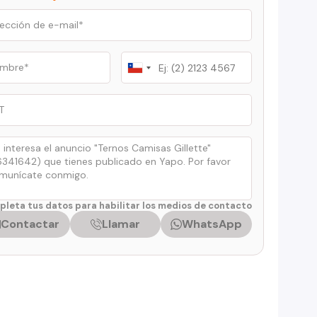
Chile
+56
leta tus datos para habilitar los medios de contacto
Contactar
Llamar
WhatsApp