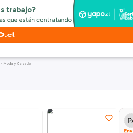
Moda y Calzado
Env