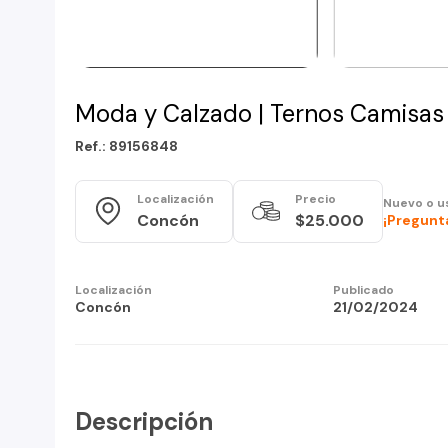
Moda y Calzado | Ternos Camisas 
Ref.: 89156848
Localización
Precio
Nuevo o u
Concón
$25.000
¡Pregunta
Localización
Publicado
Concón
21/02/2024
Descripción