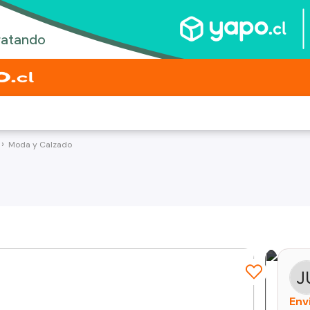
Moda y Calzado
Env