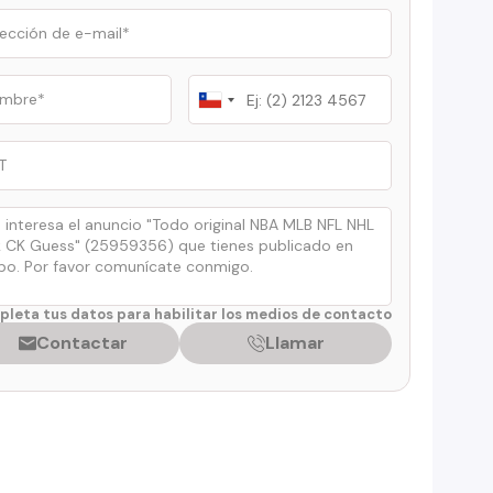
Chile
+56
leta tus datos para habilitar los medios de contacto
Contactar
Llamar