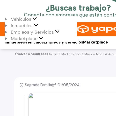
Vehículos
Inmuebles
Empleos y Servicios
Marketplace
Inmuebles
Vehículos
Empleos y Servicios
Marketplace
Volver a resultados
Inicio
Marketplace
Música, Moda & Arte
Sagrada Familia
01/05/2024