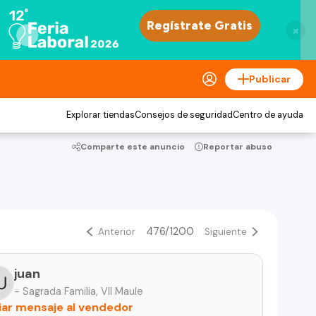
×
Publicar
Explorar tiendas
Consejos de seguridad
Centro de ayuda
Comparte este anuncio
Reportar abuso
476/1200
Anterior
Siguiente
juan
- Sagrada Familia, VII Maule
iar mensaje al vendedor