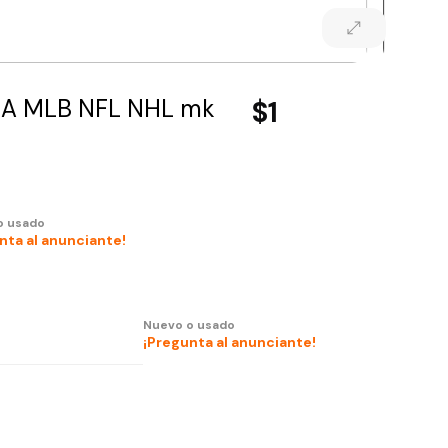
NBA MLB NFL NHL mk
$1
o usado
nta al anunciante!
Nuevo o usado
¡Pregunta al anunciante!