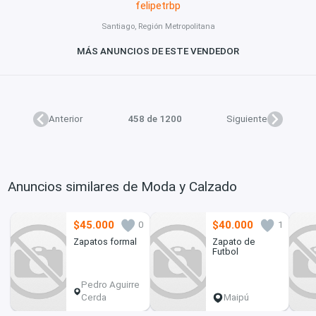
felipetrbp
Santiago, Región Metropolitana
MÁS ANUNCIOS DE ESTE VENDEDOR
Anterior
458 de 1200
Siguiente
Anuncios similares de Moda y Calzado
$45.000
$40.000
0
1
Zapatos formal
Zapato de
Futbol
Pedro Aguirre
Cerda
Maipú