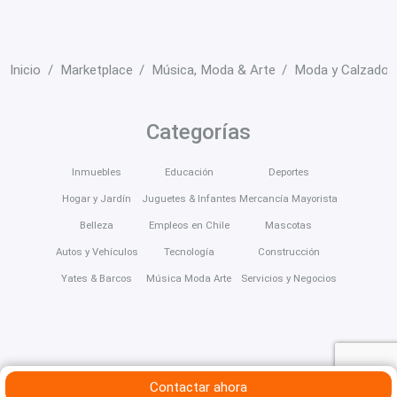
Inicio
Marketplace
Música, Moda & Arte
Moda y Calzado
Categorías
Inmuebles
Educación
Deportes
Hogar y Jardín
Juguetes & Infantes
Mercancía Mayorista
Belleza
Empleos en Chile
Mascotas
Autos y Vehículos
Tecnología
Construcción
Yates & Barcos
Música Moda Arte
Servicios y Negocios
Contactar ahora