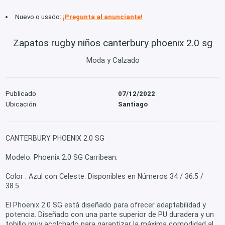
Nuevo o usado:
¡Pregunta al anunciante!
Zapatos rugby niños canterbury phoenix 2.0 sg
Moda y Calzado
Publicado
07/12/2022
Ubicación
Santiago
CANTERBURY PHOENIX 2.0 SG
Modelo: Phoenix 2.0 SG Carribean.
Color : Azul con Celeste. Disponibles en Números 34 / 36.5 /
38.5.
El Phoenix 2.0 SG está diseñado para ofrecer adaptabilidad y
potencia. Diseñado con una parte superior de PU duradera y un
tobillo muy acolchado para garantizar la máxima comodidad al