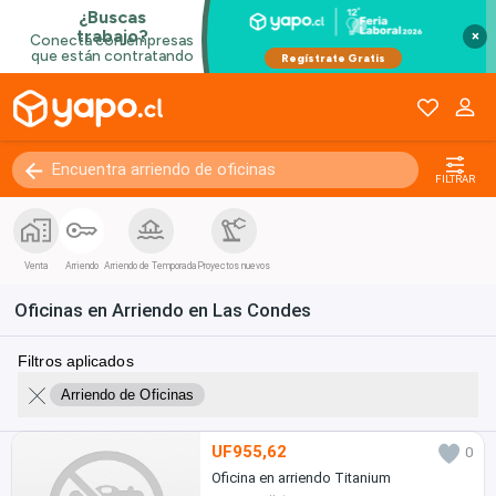
×
FILTRAR
Venta
Arriendo
Arriendo de Temporada
Proyectos nuevos
Oficinas en Arriendo en Las Condes
Filtros aplicados
Arriendo de Oficinas
UF955,62
0
Oficina en arriendo Titanium