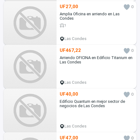
UF27,00
0
Amplia Oficina en arriendo en Las
Condes
1
Las Condes
UF467,22
0
Arriendo OFICINA en Edificio Titanium en
Las Condes
Las Condes
UF40,00
0
Edificio Quantum en mejor sector de
negocios de Las Condes
Las Condes
UF47,00
0