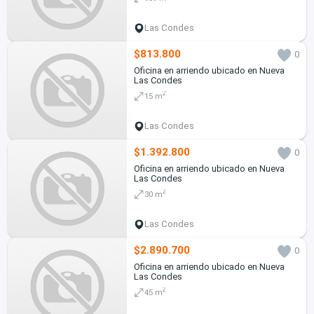
Las Condes
$813.800
0
Oficina en arriendo ubicado en Nueva
Las Condes
2
15 m
Las Condes
$1.392.800
0
Oficina en arriendo ubicado en Nueva
Las Condes
2
30 m
Las Condes
$2.890.700
0
Oficina en arriendo ubicado en Nueva
Las Condes
2
45 m