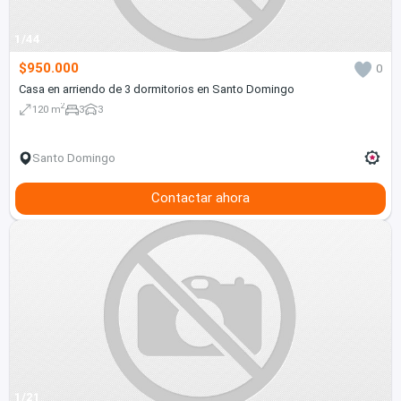
1/44
$950.000
0
Casa en arriendo de 3 dormitorios en Santo Domingo
2
120 m
3
3
Santo Domingo
Contactar ahora
1/21