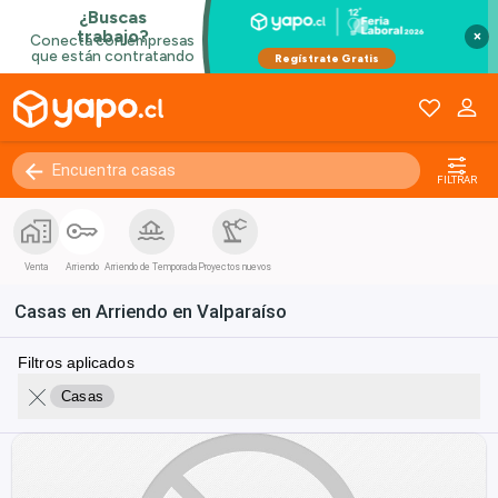
×
FILTRAR
Venta
Arriendo
Arriendo de Temporada
Proyectos nuevos
Casas en Arriendo en Valparaíso
Filtros aplicados
Casas