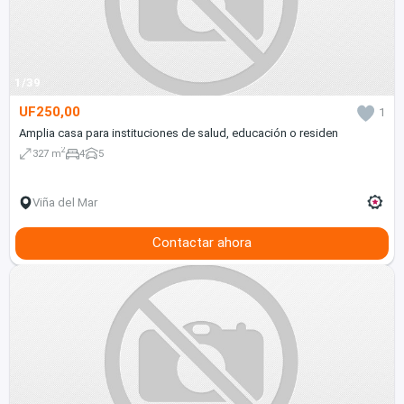
1/39
UF250,00
1
Amplia casa para instituciones de salud, educación o residen
2
327 m
4
5
Viña del Mar
Contactar ahora