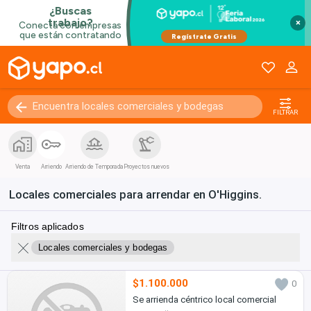
×
FILTRAR
Venta
Arriendo
Arriendo de Temporada
Proyectos nuevos
Locales comerciales para arrendar en O'Higgins.
Filtros aplicados
Locales comerciales y bodegas
$1.100.000
0
Se arrienda céntrico local comercial