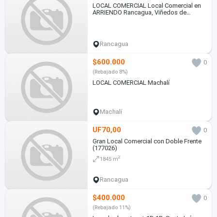
LOCAL COMERCIAL Local Comercial en
ARRIENDO Rancagua, Viñedos de
Rancagua
Rancagua
$600.000
0
(Rebajado 8%)
LOCAL COMERCIAL Machalí
Machalí
UF70,00
0
Gran Local Comercial con Doble Frente
(177026)
2
1845 m
Rancagua
$400.000
0
(Rebajado 11%)