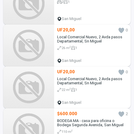
2
1
San Miguel
UF20,00
0
Local Comercial Nuevo, 2 Avda pasos
Departamental, Sn Miguel
2
26 m
1
San Miguel
UF20,00
0
Local Comercial Nuevo, 2 Avda pasos
Departamental, Sn Miguel
2
22 m
1
San Miguel
$600.000
2
BODEGA MA - casa para oficina o
Bodega Segunda Avenida, San Miguel
2
110 m