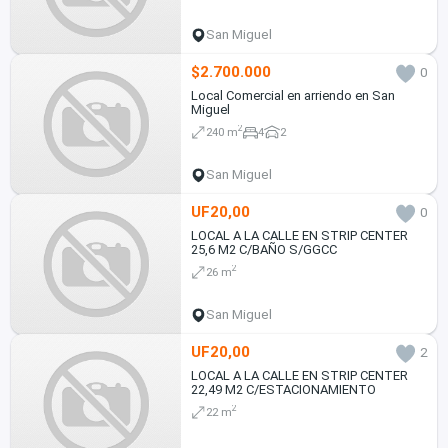
San Miguel
$2.700.000
0
Local Comercial en arriendo en San
Miguel
2
240 m
4
2
San Miguel
UF20,00
0
LOCAL A LA CALLE EN STRIP CENTER
25,6 M2 C/BAÑO S/GGCC
2
26 m
San Miguel
UF20,00
2
LOCAL A LA CALLE EN STRIP CENTER
22,49 M2 C/ESTACIONAMIENTO
2
22 m