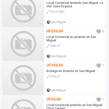
Local Comercial Arriendo San Miguel. Lo
Vial. Casa Esquina.
2
270 m
5
San Miguel
UF250,00
0
Local Comercial en arriendo en San
Miguel
2
2000 m
San Miguel
UF250,00
1
Bodega en arriendo en San Miguel
2
2750 m
San Miguel
UF20,00
1
Local Comercial arriendo en San Miguel
(Strip Center)