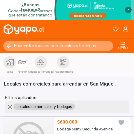
×
FILTRAR
Venta
Arriendo
Arriendo de Temporada
Proyectos nuevos
Locales comerciales para arrendar en San Miguel.
Filtros aplicados
Locales comerciales y bodegas
$600.000
1
Bodega 60m2 Segunda Avenida