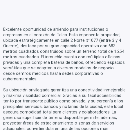
Excelente oportunidad de arriendo para instituciones o
empresas en el corazón de Talca. Esta imponente propiedad,
ubicada estratégicamente en calle 2 Norte #1077 (entre 3 y 4
Oriente), destaca por su gran capacidad operativa con 683
metros cuadrados construidos sobre un terreno total de 1.254
metros cuadrados. El inmueble cuenta con múltiples oficinas
privadas y una completa batería de baños, ofreciendo espacios
versátiles que se adaptan a diversos modelos de negocio,
desde centros médicos hasta sedes corporativas o
gubernamentales.
Su ubicación privilegiada garantiza una conectividad inmejorable
y máxima visibilidad comercial. Gracias a su fácil accesibilidad
tanto por transporte público como privado, y su cercanía a los
principales servicios, bancos y notarías de la ciudad, este local
asegura comodidad total para clientes y colaboradores. La
generosa superficie de terreno disponible permite, además,
proyectar áreas de estacionamiento o zonas de servicios
adicionales, convirtiéndola en una de las opciones más