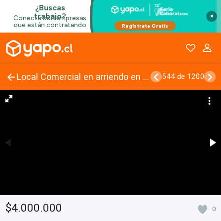
×
Local Comercial en arriendo en Talca
544 de 1200
$4.000.000
0