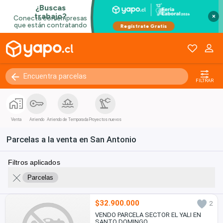
×
FILTRAR
Venta
Arriendo
Arriendo de Temporada
Proyectos nuevos
Parcelas a la venta en San Antonio
Filtros aplicados
Parcelas
$32.900.000
2
VENDO PARCELA SECTOR EL YALI EN
SANTO DOMINGO